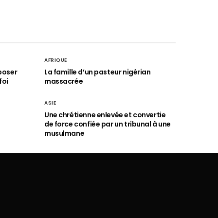
AFRIQUE
poser
La famille d’un pasteur nigérian
foi
massacrée
ASIE
Une chrétienne enlevée et convertie
de force confiée par un tribunal à une
musulmane