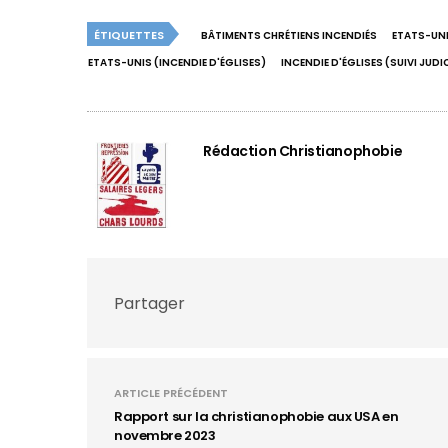
ÉTIQUETTES
BÂTIMENTS CHRÉTIENS INCENDIÉS
ETATS-UN
ETATS-UNIS (INCENDIE D'ÉGLISES)
INCENDIE D'ÉGLISES (SUIVI JUDI
Rédaction Christianophobie
Partager
ARTICLE PRÉCÉDENT
Rapport sur la christianophobie aux USA en
novembre 2023