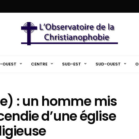
-OUEST
CENTRE
SUD-EST
SUD-OUEST
O
ie) : un homme mis
cendie d’une église
ligieuse