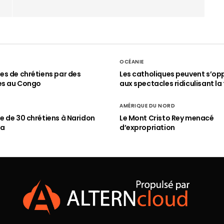
OCÉANIE
s de chrétiens par des
Les catholiques peuvent s’op
es au Congo
aux spectacles ridiculisant la 
AMÉRIQUE DU NORD
 de 30 chrétiens à Naridon
Le Mont Cristo Rey menacé
ia
d’expropriation