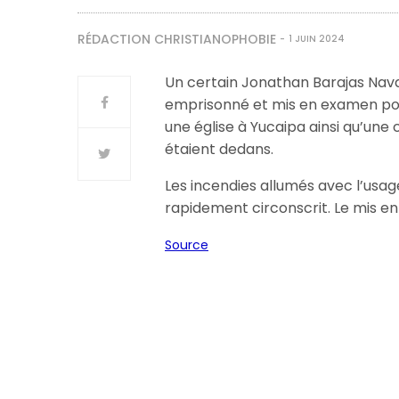
RÉDACTION CHRISTIANOPHOBIE
1 JUIN 2024
Un certain Jonathan Barajas Nava
emprisonné et mis en examen pour 
une église à Yucaipa ainsi qu’une
étaient dedans.
Les incendies allumés avec l’usa
rapidement circonscrit. Le mis en
Source