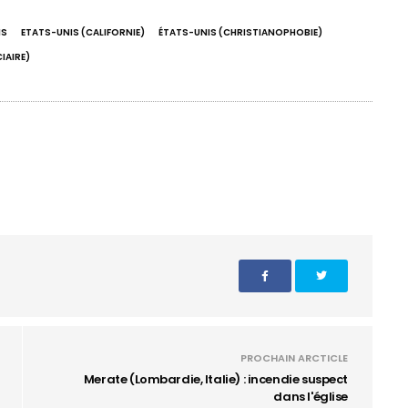
IS
ETATS-UNIS (CALIFORNIE)
ÉTATS-UNIS (CHRISTIANOPHOBIE)
CIAIRE)
PROCHAIN ARCTICLE
Merate (Lombardie, Italie) : incendie suspect
dans l'église