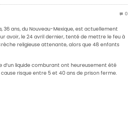
0
, 36 ans, du Nouveau-Mexique, est actuellement
avoir, le 24 avril dernier, tenté de mettre le feu à
 crèche religieuse attenante, alors que 48 enfants
ge d’un liquide comburant ont heureusement été
 cause risque entre 5 et 40 ans de prison ferme.