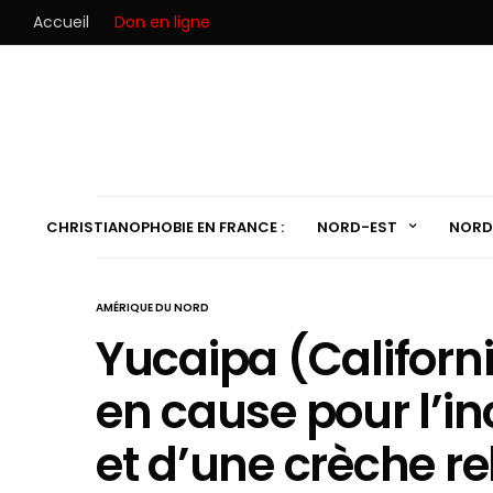
Accueil
Don en ligne
CHRISTIANOPHOBIE EN FRANCE :
NORD-EST
NORD
AMÉRIQUE DU NORD
Yucaipa (Californ
en cause pour l’in
et d’une crèche re