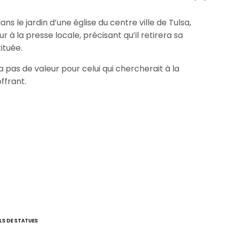
ns le jardin d’une église du centre ville de Tulsa,
r à la presse locale, précisant qu’il retirera sa
ituée.
’a pas de valeur pour celui qui chercherait à la
offrant.
LS DE STATUES