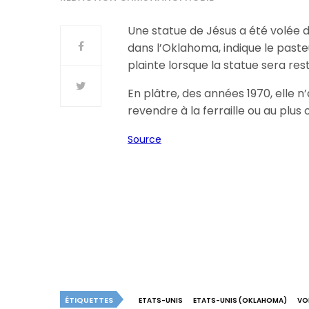
Une statue de Jésus a été volée da
dans l’Oklahoma, indique le pasteu
plainte lorsque la statue sera rest
En plâtre, des années 1970, elle n
revendre à la ferraille ou au plus 
Source
ÉTIQUETTES
ETATS-UNIS
ETATS-UNIS (OKLAHOMA)
VO