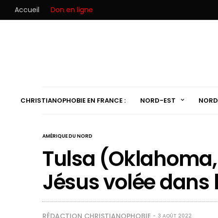
Accueil
Don en ligne
CHRISTIANOPHOBIE EN FRANCE :
NORD-EST
NORD
AMÉRIQUE DU NORD
Tulsa (Oklahoma, 
Jésus volée dans l
RÉDACTION CHRISTIANOPHOBIE
3 AOÛT 2022