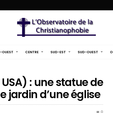
-OUEST
CENTRE
SUD-EST
SUD-OUEST
O
USA) : une statue de
e jardin d’une église
0