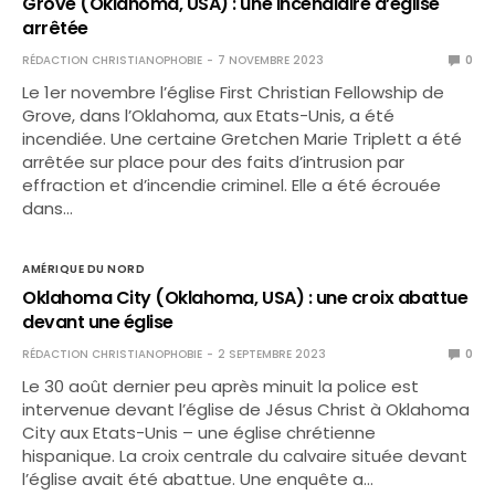
Grove (Oklahoma, USA) : une incendiaire d’église
arrêtée
RÉDACTION CHRISTIANOPHOBIE
7 NOVEMBRE 2023
0
Le 1er novembre l’église First Christian Fellowship de
Grove, dans l’Oklahoma, aux Etats-Unis, a été
incendiée. Une certaine Gretchen Marie Triplett a été
arrêtée sur place pour des faits d’intrusion par
effraction et d’incendie criminel. Elle a été écrouée
dans…
AMÉRIQUE DU NORD
Oklahoma City (Oklahoma, USA) : une croix abattue
devant une église
RÉDACTION CHRISTIANOPHOBIE
2 SEPTEMBRE 2023
0
Le 30 août dernier peu après minuit la police est
intervenue devant l’église de Jésus Christ à Oklahoma
City aux Etats-Unis – une église chrétienne
hispanique. La croix centrale du calvaire située devant
l’église avait été abattue. Une enquête a…