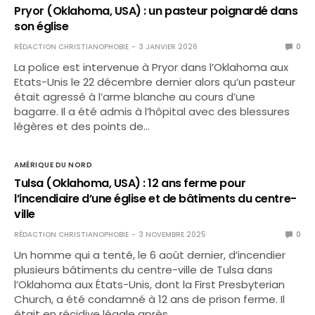
Pryor (Oklahoma, USA) : un pasteur poignardé dans
son église
RÉDACTION CHRISTIANOPHOBIE
3 JANVIER 2026
0
La police est intervenue à Pryor dans l’Oklahoma aux
Etats-Unis le 22 décembre dernier alors qu’un pasteur
était agressé à l’arme blanche au cours d’une
bagarre. Il a été admis à l’hôpital avec des blessures
légères et des points de…
AMÉRIQUE DU NORD
Tulsa (Oklahoma, USA) : 12 ans ferme pour
l’incendiaire d’une église et de bâtiments du centre-
ville
RÉDACTION CHRISTIANOPHOBIE
3 NOVEMBRE 2025
0
Un homme qui a tenté, le 6 août dernier, d’incendier
plusieurs bâtiments du centre-ville de Tulsa dans
l’Oklahoma aux États-Unis, dont la First Presbyterian
Church, a été condamné à 12 ans de prison ferme. Il
était en récidive légale après…