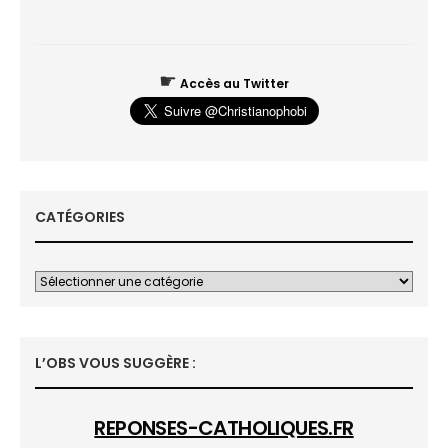
☛
Accès au Twitter
CATÉGORIES
L’OBS VOUS SUGGÈRE :
REPONSES-CATHOLIQUES.FR