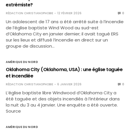
extrémiste?
RÉDACTION CHRISTIANOPHOBIE
12 FÉVRIER 2026
0
Un adolescent de 17 ans a été arrêté suite à l’incendie
de l’église baptiste Wind Wood au sud-est
d’Oklahoma City en janvier dernier; il avait tagué ERS
sur les lieux et diffusé l’incendie en direct sur un
groupe de discussion…
AMÉRIQUE DU NORD
Oklahoma City (Oklahoma, USA) : une église taguée
et incendiée
RÉDACTION CHRISTIANOPHOBIE
6 JANVIER 2026
0
L’église baptiste libre Windwood d’Oklahoma City a
été taguée et des objets incendiés à l’intérieur dans
la nuit du 3 au 4 janvier. Une enquête a été ouverte.
Source
AMÉRIQUE DU NORD