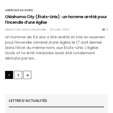
AMÉRIQUE DU NORD
Oklahoma City (États-Unis) : un homme arrêté pour
l’incendie d’une église
RÉDACTION CHRISTIANOPHOBIE
29 AVRIL 2023
0
Un homme de 54 ans a été arrêté et mis en examen
pour l’incendie criminel d’une église le 17 avril dernier
dans l’état du même nom, aux États-Unis. L’église
Gods of no limit ministries avait été totalement
détruite par les…
→
1
2
LETTRE D’ACTUALITÉS