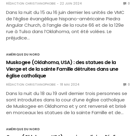
RÉDACTION CHRISTIANOPHOBIE
22 JUIN 2024
0
Dans la nuit du 15 au 16 juin dernier les unités de VMC
de l’église évangélique hispano-américaine Piedra
Angular Church, à l’angle de la route 66 et de la 129e
rue à Tulsa dans l’Oklahoma, ont été volées. Le
préjudice…
AMÉRIQUE DU NORD
Muskogee (Oklahoma, USA) : des statues de la
Vierge et de la sainte Famille détruites dans une
église catholique
RÉDACTION CHRISTIANOPHOBIE
18 MAI 2024
0
Dans la nuit du 18 au 19 avril dernier trois personnes se
sont introduites dans la cour d’une église catholique
de Muskogee en Oklahoma et y ont renversé et brisé
en morceaux les statues de la sainte Famille et de…
AMÉRIQUE DU NORD