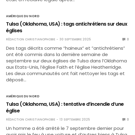
AMÉRIQUE DU NORD
Tulsa (Oklahoma, USA) : tags antichrétiens sur deux
églises
RÉDACTION CHRISTIANOPHOBIE
30 SEPTEMBRE 2025
0
Des tags décrits comme “haineux” et ”antichrétiens”
ont été commis dans la dernière semaine de
septembre sur deux églises de Tulsa dans l’Oklahoma
aux Etats-Unis, l’église Faith et l’église Heatherridge.
Les deux communautés ont fait nettoyer les tags et
déposé…
AMÉRIQUE DU NORD
Tulsa (Oklahoma, USA) : tentative d’incendie d’une
église
RÉDACTION CHRISTIANOPHOBIE
13 SEPTEMBRE 2025
0
Un homme a été arrêté le 7 septembre dernier pour
avoir mis le feu à une voiture et d’autres biens à Tulsa