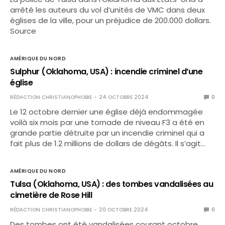
arrêté les auteurs du vol d’unités de VMC dans deux
églises de la ville, pour un préjudice de 200.000 dollars.
Source
AMÉRIQUE DU NORD
Sulphur (Oklahoma, USA) : incendie criminel d’une
église
RÉDACTION CHRISTIANOPHOBIE
24 OCTOBRE 2024
0
Le 12 octobre dernier une église déjà endommagée
voilà six mois par une tornade de niveau F3 a été en
grande partie détruite par un incendie criminel qui a
fait plus de 1.2 millions de dollars de dégâts. Il s’agit…
AMÉRIQUE DU NORD
Tulsa (Oklahoma, USA) : des tombes vandalisées au
cimetière de Rose Hill
RÉDACTION CHRISTIANOPHOBIE
20 OCTOBRE 2024
0
Des tombes ont été vandalisées courant octobre