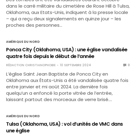
dans le carré militaire du cimetière de Rose Hill à Tulsa,
Oklahoma, aux Etats-Unis, indiquent à la presse locale
– qui a reçu deux signalements en quinze jour – les
proches des personnes…
AMÉRIQUE DU NORD
Ponca City (Oklahoma, USA) : une église vandalisée
quatre fois depuis le début de l’année
RÉDACTION CHRISTIANOPHOBIE
10 SEPTEMBRE 2024
0
L’église Saint Jean Baptiste de Ponca City en
Oklahoma aux États-Unis a été vandalisée quatre fois
entre janvier et mi août 2024. La dernière fois
quelqu’un a enfoncé la porte vitrée de l’entrée,
laissant partout des morceaux de verre brisé.…
AMÉRIQUE DU NORD
Tulsa (Oklahoma, USA) : vol d’unités de VMC dans
une église