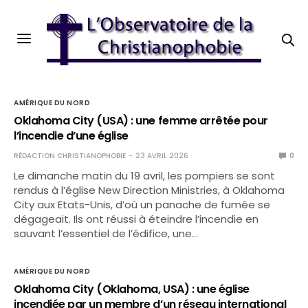
AMÉRIQUE DU NORD
Oklahoma City (USA) : une femme arrêtée pour
l’incendie d’une église
RÉDACTION CHRISTIANOPHOBIE
23 AVRIL 2026
0
Le dimanche matin du 19 avril, les pompiers se sont
rendus à l’église New Direction Ministries, à Oklahoma
City aux Etats-Unis, d’où un panache de fumée se
dégageait. Ils ont réussi à éteindre l’incendie en
sauvant l’essentiel de l’édifice, une…
AMÉRIQUE DU NORD
Oklahoma City (Oklahoma, USA) : une église
incendiée par un membre d’un réseau international