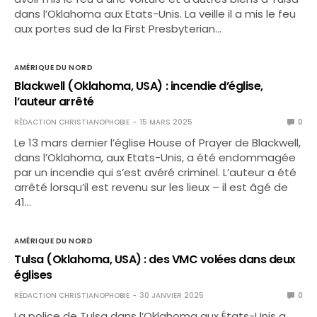
dans l’Oklahoma aux Etats-Unis. La veille il a mis le feu
aux portes sud de la First Presbyterian…
AMÉRIQUE DU NORD
Blackwell (Oklahoma, USA) : incendie d’église,
l’auteur arrêté
RÉDACTION CHRISTIANOPHOBIE
15 MARS 2025
0
Le 13 mars dernier l’église House of Prayer de Blackwell,
dans l’Oklahoma, aux Etats-Unis, a été endommagée
par un incendie qui s’est avéré criminel. L’auteur a été
arrêté lorsqu’il est revenu sur les lieux – il est âgé de
41…
AMÉRIQUE DU NORD
Tulsa (Oklahoma, USA) : des VMC volées dans deux
églises
RÉDACTION CHRISTIANOPHOBIE
30 JANVIER 2025
0
La police de Tulsa dans l’Oklahoma aux États-Unis a