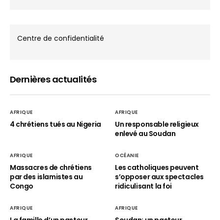
Centre de confidentialité
Dernières actualités
AFRIQUE
AFRIQUE
4 chrétiens tués au Nigeria
Un responsable religieux
enlevé au Soudan
AFRIQUE
OCÉANIE
Massacres de chrétiens
Les catholiques peuvent
par des islamistes au
s’opposer aux spectacles
Congo
ridiculisant la foi
AFRIQUE
AFRIQUE