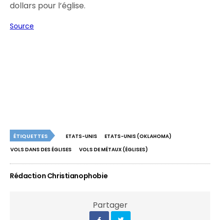
dollars pour l’église.
Source
ÉTIQUETTES
ETATS-UNIS
ETATS-UNIS (OKLAHOMA)
VOLS DANS DES ÉGLISES
VOLS DE MÉTAUX (ÉGLISES)
Rédaction Christianophobie
Partager