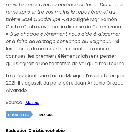
mais toujours avec espérance et foi en Dieu, nous
remettons entre vos mains le repos éternel du
prêtre José Guadalupe
», a souligné Mgr Ramón
Castro Castro, évêque du diocèse de Cuernavaca.
«
Que chaque événement nous aide à discerner
et à faire davantage confiance au Seigneur.
» Si
les causes de ce meurtre ne sont pas encore
connues, les premiers éléments laissent penser
qu’il s’agirait d’une tentative de vol qui a mal tourné.
Le précédent curé tué au Mexique l’avait été en juin
2021. Il s’agissait du père père Juan Antonio Orozco
Alvarado.
Source :
Aleteia
ÉTIQUETTES
MEXIQUE
Rédaction Christianophobie