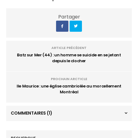
Partager
ARTICLE PRÉCÉDENT
Batz sur Mer (44) : un homme se suicide en se jetant
depuis le clocher
PROCHAIN ARCTICLE
Ile Maurice : une église cambriolée au morcellement
Montréal
COMMENTAIRES
(1)