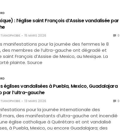
ORD
que) : l’église saint François d’Assise vandalisée par
che
TIANOPHOBIE
15 MARS 2026
0
s manifestations pour la journée des femmes le 8
r, des membres de l’ultra-gauche ont dégradé et
e saint François d’Assise de Mexico, au Mexique. La
orté plainte. Source
ORD
es églises vandalisées à Puebla, Mexico, Guadalajara
o par l’ultra-gauche
TIANOPHOBIE
13 MARS 2026
0
ifestations pour la journée internationale des
 mars, des manifestants d’ultra-gauche ont incendié
’une église catholique à Quérétaro et ont vandalisé
ises, à Puebla, Mexico, ou encore Guadalajara; des