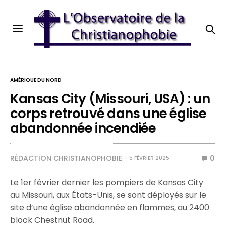
AMÉRIQUE DU NORD
Kansas City (Missouri, USA) : un
corps retrouvé dans une église
abandonnée incendiée
RÉDACTION CHRISTIANOPHOBIE
0
5 FÉVRIER 2025
Le 1er février dernier les pompiers de Kansas City
au Missouri, aux États-Unis, se sont déployés sur le
site d’une église abandonnée en flammes, au 2400
block Chestnut Road.