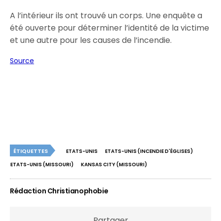
A l’intérieur ils ont trouvé un corps. Une enquête a
été ouverte pour déterminer l’identité de la victime
et une autre pour les causes de l’incendie.
Source
ÉTIQUETTES
ETATS-UNIS
ETATS-UNIS (INCENDIE D'ÉGLISES)
ETATS-UNIS (MISSOURI)
KANSAS CITY (MISSOURI)
Rédaction Christianophobie
Partager