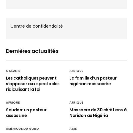
Centre de confidentialité
Dernières actualités
OCÉANIE
AFRIQUE
Les catholiques peuvent
La famille d’un pasteur
s’opposer aux spectacles
nigérian massacrée
ridiculisant la foi
AFRIQUE
AFRIQUE
Soudan: un pasteur
Massacre de 30 chrétiens à
assassiné
Naridon au Nigéria
AMÉRIQUE DU NORD
ASIE