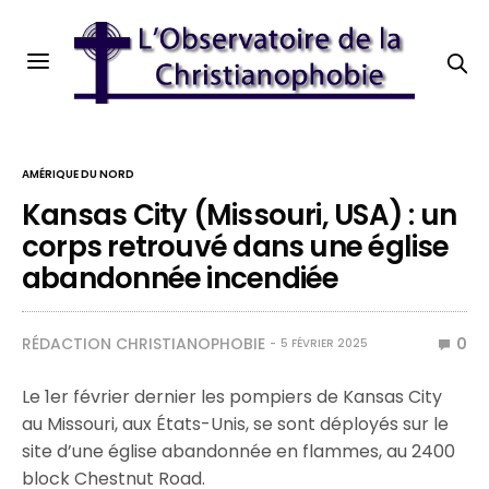
AMÉRIQUE DU NORD
Kansas City (Missouri, USA) : un
corps retrouvé dans une église
abandonnée incendiée
RÉDACTION CHRISTIANOPHOBIE
0
5 FÉVRIER 2025
Le 1er février dernier les pompiers de Kansas City
au Missouri, aux États-Unis, se sont déployés sur le
site d’une église abandonnée en flammes, au 2400
block Chestnut Road.