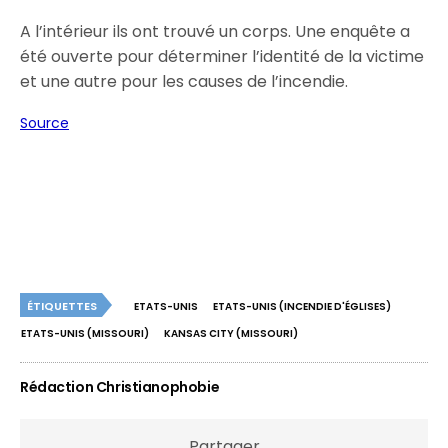
A l’intérieur ils ont trouvé un corps. Une enquête a
été ouverte pour déterminer l’identité de la victime
et une autre pour les causes de l’incendie.
Source
ÉTIQUETTES
ETATS-UNIS
ETATS-UNIS (INCENDIE D'ÉGLISES)
ETATS-UNIS (MISSOURI)
KANSAS CITY (MISSOURI)
Rédaction Christianophobie
Partager