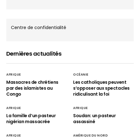
Centre de confidentialité
Dernières actualités
AFRIQUE
OCÉANIE
Massacres de chrétiens
Les catholiques peuvent
par des islamistes au
s’opposer aux spectacles
Congo
ridiculisant la foi
AFRIQUE
AFRIQUE
La famille d’un pasteur
Soudan: un pasteur
nigérian massacrée
assassiné
AFRIQUE
AMÉRIQUE DU NORD