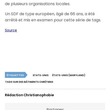
de plusieurs organisations locales.
Un SDF de type européen, âgé de 66 ans, a été
arrêté et mis en examen pour cette série de tags.
Source
ÉTIQUETTES
ETATS-UNIS
ÉTATS-UNIS (MARYLAND)
TAGS SUR DES BÂTIMENTS CHRÉTIENS
Rédaction Christianophobie
Partager