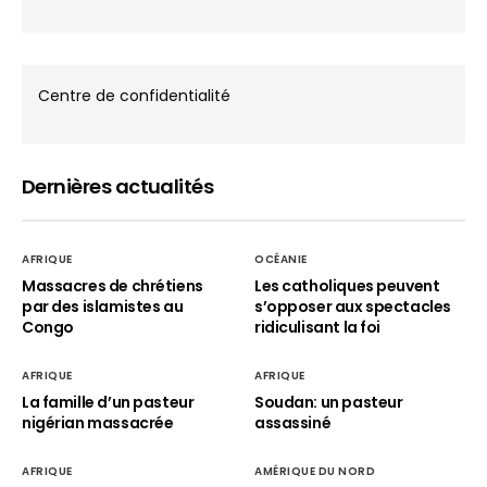
Centre de confidentialité
Dernières actualités
AFRIQUE
OCÉANIE
Massacres de chrétiens
Les catholiques peuvent
par des islamistes au
s’opposer aux spectacles
Congo
ridiculisant la foi
AFRIQUE
AFRIQUE
La famille d’un pasteur
Soudan: un pasteur
nigérian massacrée
assassiné
AFRIQUE
AMÉRIQUE DU NORD