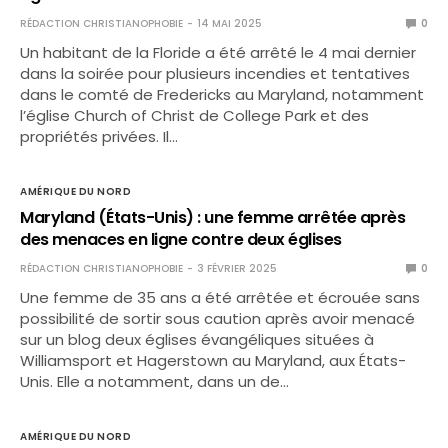
RÉDACTION CHRISTIANOPHOBIE
14 MAI 2025
0
Un habitant de la Floride a été arrêté le 4 mai dernier
dans la soirée pour plusieurs incendies et tentatives
dans le comté de Fredericks au Maryland, notamment
l’église Church of Christ de College Park et des
propriétés privées. Il…
AMÉRIQUE DU NORD
Maryland (États-Unis) : une femme arrêtée après
des menaces en ligne contre deux églises
RÉDACTION CHRISTIANOPHOBIE
3 FÉVRIER 2025
0
Une femme de 35 ans a été arrêtée et écrouée sans
possibilité de sortir sous caution après avoir menacé
sur un blog deux églises évangéliques situées à
Williamsport et Hagerstown au Maryland, aux États-
Unis. Elle a notamment, dans un de…
AMÉRIQUE DU NORD