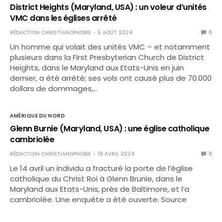
District Heights (Maryland, USA) : un voleur d’unités
VMC dans les églises arrêté
RÉDACTION CHRISTIANOPHOBIE
5 AOÛT 2024
0
Un homme qui volait des unités VMC – et notamment
plusieurs dans la First Presbyterian Church de District
Heights, dans le Maryland aux Etats-Unis en juin
dernier, a été arrêté; ses vols ont causé plus de 70.000
dollars de dommages,…
AMÉRIQUE DU NORD
Glenn Burnie (Maryland, USA) : une église catholique
cambriolée
RÉDACTION CHRISTIANOPHOBIE
19 AVRIL 2024
0
Le 14 avril un individu a fracturé la porte de l’église
catholique du Christ Roi à Glenn Brunie, dans le
Maryland aux Etats-Unis, près de Baltimore, et l’a
cambriolée. Une enquête a été ouverte. Source