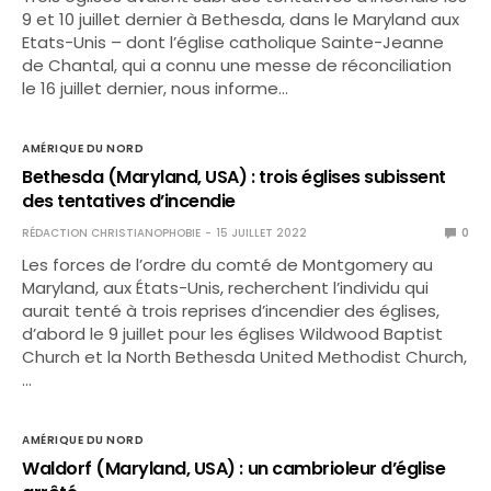
9 et 10 juillet dernier à Bethesda, dans le Maryland aux
Etats-Unis – dont l’église catholique Sainte-Jeanne
de Chantal, qui a connu une messe de réconciliation
le 16 juillet dernier, nous informe…
AMÉRIQUE DU NORD
Bethesda (Maryland, USA) : trois églises subissent
des tentatives d’incendie
RÉDACTION CHRISTIANOPHOBIE
15 JUILLET 2022
0
Les forces de l’ordre du comté de Montgomery au
Maryland, aux États-Unis, recherchent l’individu qui
aurait tenté à trois reprises d’incendier des églises,
d’abord le 9 juillet pour les églises Wildwood Baptist
Church et la North Bethesda United Methodist Church,
…
AMÉRIQUE DU NORD
Waldorf (Maryland, USA) : un cambrioleur d’église