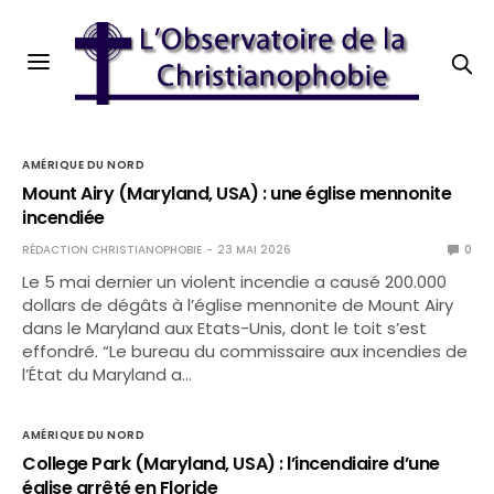
AMÉRIQUE DU NORD
Mount Airy (Maryland, USA) : une église mennonite
incendiée
RÉDACTION CHRISTIANOPHOBIE
23 MAI 2026
0
Le 5 mai dernier un violent incendie a causé 200.000
dollars de dégâts à l’église mennonite de Mount Airy
dans le Maryland aux Etats-Unis, dont le toit s’est
effondré. “Le bureau du commissaire aux incendies de
l’État du Maryland a…
AMÉRIQUE DU NORD
College Park (Maryland, USA) : l’incendiaire d’une
église arrêté en Floride