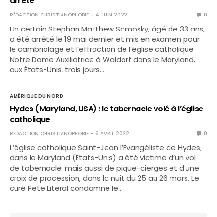
arrêté
RÉDACTION CHRISTIANOPHOBIE
4 JUIN 2022
0
Un certain Stephan Matthew Somosky, âgé de 33 ans,
a été arrêté le 19 mai dernier et mis en examen pour
le cambriolage et l’effraction de l’église catholique
Notre Dame Auxiliatrice à Waldorf dans le Maryland,
aux États-Unis, trois jours…
AMÉRIQUE DU NORD
Hydes (Maryland, USA) : le tabernacle volé à l’église
catholique
RÉDACTION CHRISTIANOPHOBIE
6 AVRIL 2022
0
L’église catholique Saint-Jean l’Evangéliste de Hydes,
dans le Maryland (Etats-Unis) a été victime d’un vol
de tabernacle, mais aussi de pique-cierges et d’une
croix de procession, dans la nuit du 25 au 26 mars. Le
curé Pete Literal condamne le…