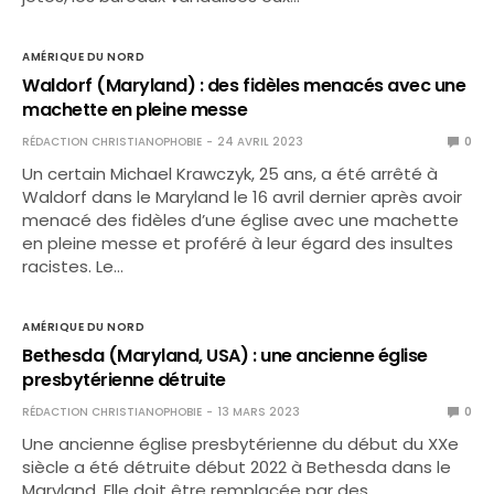
AMÉRIQUE DU NORD
Waldorf (Maryland) : des fidèles menacés avec une
machette en pleine messe
RÉDACTION CHRISTIANOPHOBIE
24 AVRIL 2023
0
Un certain Michael Krawczyk, 25 ans, a été arrêté à
Waldorf dans le Maryland le 16 avril dernier après avoir
menacé des fidèles d’une église avec une machette
en pleine messe et proféré à leur égard des insultes
racistes. Le…
AMÉRIQUE DU NORD
Bethesda (Maryland, USA) : une ancienne église
presbytérienne détruite
RÉDACTION CHRISTIANOPHOBIE
13 MARS 2023
0
Une ancienne église presbytérienne du début du XXe
siècle a été détruite début 2022 à Bethesda dans le
Maryland. Elle doit être remplacée par des