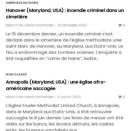
AMÉRIQUE DU NORD
Hanover (Maryland, USA) : incendie criminel dans un
cimetière
RÉDACTION CHRISTIANOPHOBIE
22 DÉCEMBRE 2023
0
Le 16 décembre dernier, un incendie criminel s’est
déclaré dans le cimetière de l’église méthodiste unie
saint Marc de Hanover, au Maryland, aux Etats-Unis. Le
feu a endommagé des tombes voisines. L’enquête a
été requalifiée en “crime de haine”, ladite…
NON CLASSÉ
Annapolis (Maryland, USA) : une église afro-
américaine saccagée
RÉDACTION CHRISTIANOPHOBIE
5 JUILLET 2023
0
L’église Fowler Methodist United Church, à Annapolis,
dans le Maryland aux Etats-Unis, a été retrouvée
saccagée le 8 juin dernier. Les livres de messe ont été
vidés sur les bancs, les écrans détruits, les cadres
jetés, les bureaux vandalisés eux…