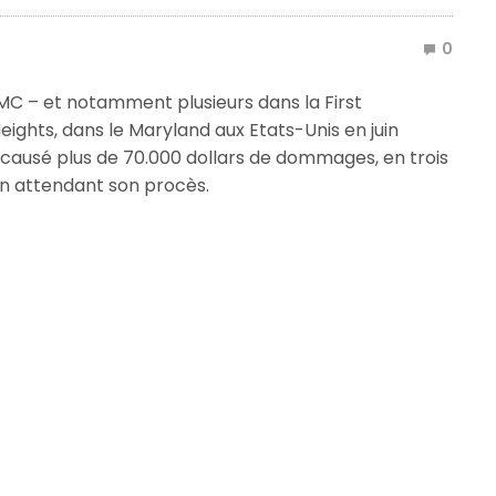
0
MC – et notamment plusieurs dans la First
eights, dans le Maryland aux Etats-Unis en juin
nt causé plus de 70.000 dollars de dommages, en trois
 en attendant son procès.