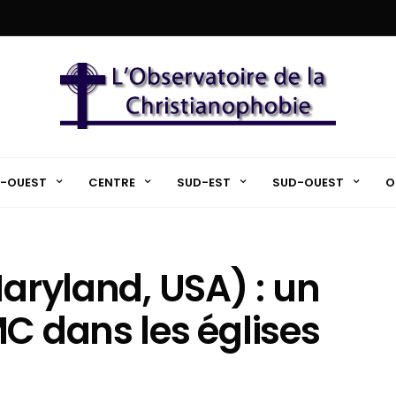
-OUEST
CENTRE
SUD-EST
SUD-OUEST
O
Maryland, USA) : un
MC dans les églises