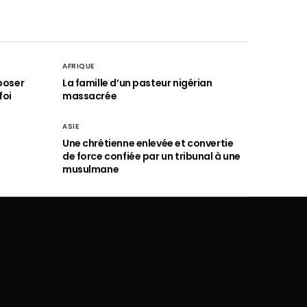
AFRIQUE
poser
La famille d’un pasteur nigérian
foi
massacrée
ASIE
Une chrétienne enlevée et convertie
de force confiée par un tribunal à une
musulmane