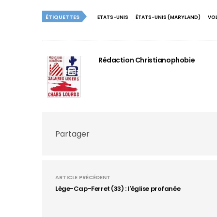
ÉTIQUETTES
ETATS-UNIS
ÉTATS-UNIS (MARYLAND)
VOL
Rédaction Christianophobie
Partager
ARTICLE PRÉCÉDENT
Lège-Cap-Ferret (33) : l'église profanée