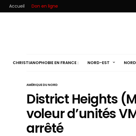
Accueil
Don en ligne
CHRISTIANOPHOBIE EN FRANCE :
NORD-EST
NORD
AMÉRIQUE DU NORD
District Heights (
voleur d’unités V
arrêté