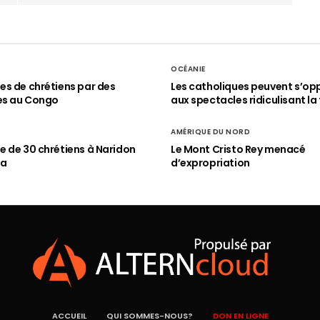
OCÉANIE
s de chrétiens par des
Les catholiques peuvent s’op
es au Congo
aux spectacles ridiculisant la 
AMÉRIQUE DU NORD
 de 30 chrétiens à Naridon
Le Mont Cristo Rey menacé
ia
d’expropriation
ACCUEIL
QUI SOMMES-NOUS?
DON EN LIGNE