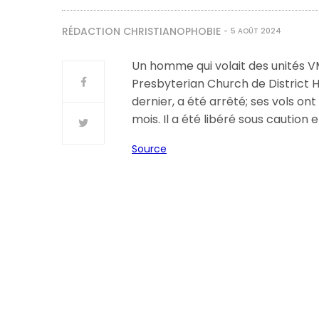
RÉDACTION CHRISTIANOPHOBIE
5 AOÛT 2024
Un homme qui volait des unités V
Presbyterian Church de District H
dernier, a été arrêté; ses vols o
mois. Il a été libéré sous caution
Source