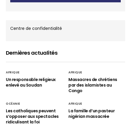
Centre de confidentialité
Dernières actualités
AFRIQUE
AFRIQUE
Un responsable religieux
Massacres de chrétiens
enlevé au Soudan
par des islamistes au
Congo
OCÉANIE
AFRIQUE
Les catholiques peuvent
La famille d’un pasteur
s’opposer aux spectacles
nigérian massacrée
ridiculisant la foi