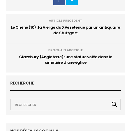
ARTICLE PRÉCÉDENT
Le Chêne (10) : la Vierge du XVe retenue par un antiquaire
de Stuttgart
PROCHAIN ARCTICLE
Glazebury (Angleterre) : une statue volée dans le
cimetière d'une église
RECHERCHE