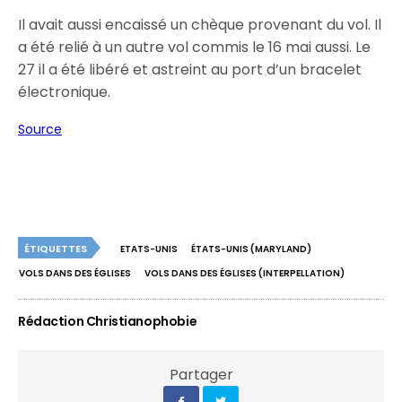
Il avait aussi encaissé un chèque provenant du vol. Il
a été relié à un autre vol commis le 16 mai aussi. Le
27 il a été libéré et astreint au port d’un bracelet
électronique.
Source
ÉTIQUETTES
ETATS-UNIS
ÉTATS-UNIS (MARYLAND)
VOLS DANS DES ÉGLISES
VOLS DANS DES ÉGLISES (INTERPELLATION)
Rédaction Christianophobie
Partager