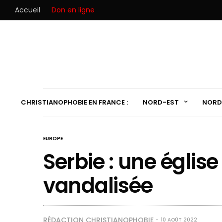
Accueil
Don en ligne
CHRISTIANOPHOBIE EN FRANCE :
NORD-EST
NORD
EUROPE
Serbie : une églis
vandalisée
RÉDACTION CHRISTIANOPHOBIE
10 AOÛT 2022