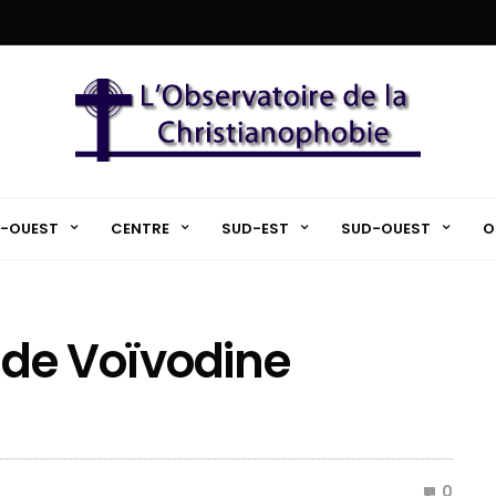
-OUEST
CENTRE
SUD-EST
SUD-OUEST
O
e de Voïvodine
0