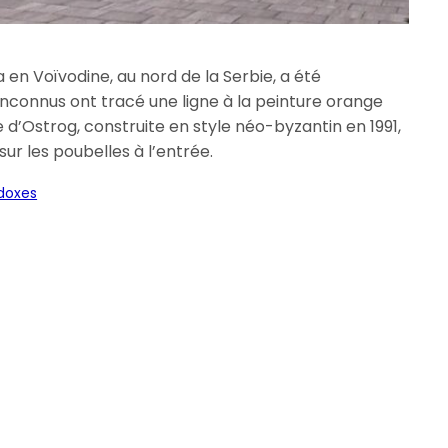
 en Voïvodine, au nord de la Serbie, a été
 inconnus ont tracé une ligne à la peinture orange
le d’Ostrog, construite en style néo-byzantin en 1991,
sur les poubelles à l’entrée.
odoxes