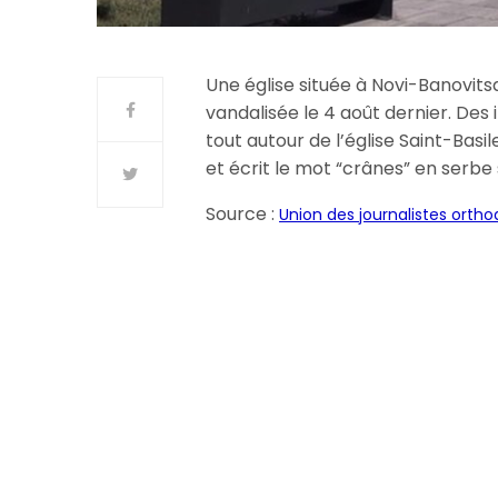
Une église située à Novi-Banovitsa
vandalisée le 4 août dernier. Des
tout autour de l’église Saint-Basi
et écrit le mot “crânes” en serbe 
Source :
Union des journalistes orth