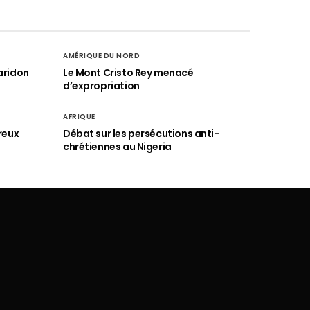
AMÉRIQUE DU NORD
aridon
Le Mont Cristo Rey menacé
d’expropriation
AFRIQUE
reux
Débat sur les persécutions anti-
chrétiennes au Nigeria