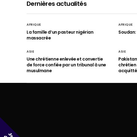
Dernières actualités
AFRIQUE
AFRIQUE
La famille d’un pasteur nigérian
Soudan: 
massacrée
ASIE
ASIE
Une chrétienne enlevée et convertie
Pakistan
de force confiée par un tribunal à une
chrétie
musulmane
acquitt