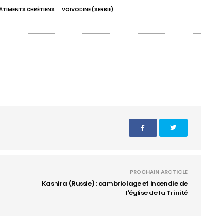
BÂTIMENTS CHRÉTIENS
VOÏVODINE (SERBIE)
PROCHAIN ARCTICLE
Kashira (Russie) : cambriolage et incendie de
l'église de la Trinité