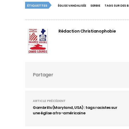
ÉTIQUETTES
ÉGLISE VANDALISÉE
SERBIE
TAGS SUR DES 
Rédaction Christianophobie
Partager
ARTICLE PRÉCÉDENT
Gambrills (Maryland, USA) : tags racistes sur
une église afro-américaine