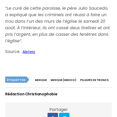
“
Le curé de cette paroisse, le père Julio Saucedo,
a expliqué que les criminels ont réussi à faire un
trou dans l’un des murs de l’église le samedi 20
août. À l’intérieur, ils ont cassé deux tirelires et ont
pris l’argent, en plus de casser des fenêtres dans
l’église”
.
Source :
Aleteia
ÉTIQUETTES
MEXIQUE
MEXIQUE (MEXICO)
PILLEURS DE TRONCS
Rédaction Christianophobie
Partager