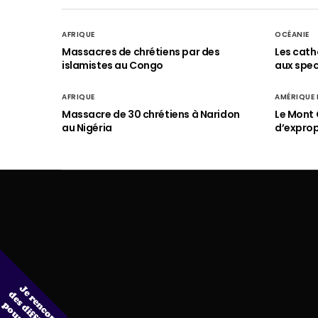
AFRIQUE
OCÉANIE
Massacres de chrétiens par des
Les cath
islamistes au Congo
aux spect
AFRIQUE
AMÉRIQUE
Massacre de 30 chrétiens à Naridon
Le Mont 
au Nigéria
d’exprop