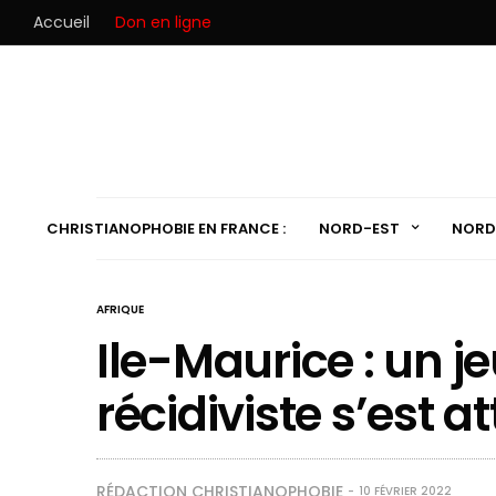
Accueil
Don en ligne
CHRISTIANOPHOBIE EN FRANCE :
NORD-EST
NORD
AFRIQUE
Ile-Maurice : un j
récidiviste s’est a
RÉDACTION CHRISTIANOPHOBIE
10 FÉVRIER 2022