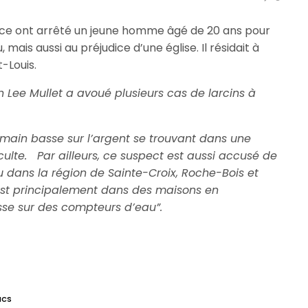
urice ont arrêté un jeune homme âgé de 20 ans pour
mais aussi au préjudice d’une église. Il résidait à
-Louis.
Lee Mullet a avoué plusieurs cas de larcins à
it main basse sur l’argent se trouvant dans une
culte. Par ailleurs, ce suspect est aussi accusé de
 dans la région de Sainte-Croix, Roche-Bois et
est principalement dans des maisons en
asse sur des compteurs d’eau”.
NCS