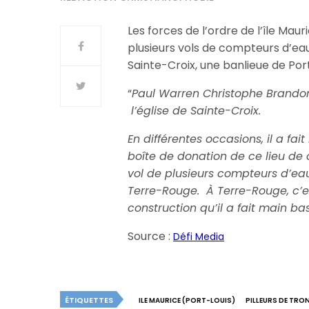
Les forces de l’ordre de l’île Ma
plusieurs vols de compteurs d’eau, 
Sainte-Croix, une banlieue de Port
“
Paul Warren Christophe Brandon 
l’église de Sainte-Croix.
En différentes occasions, il a fa
boîte de donation de ce lieu de 
vol de plusieurs compteurs d’eau
Terre-Rouge. À Terre-Rouge, c’
construction qu’il a fait main b
Source :
Défi Media
ÉTIQUETTES
ILE MAURICE (PORT-LOUIS)
PILLEURS DE TRO