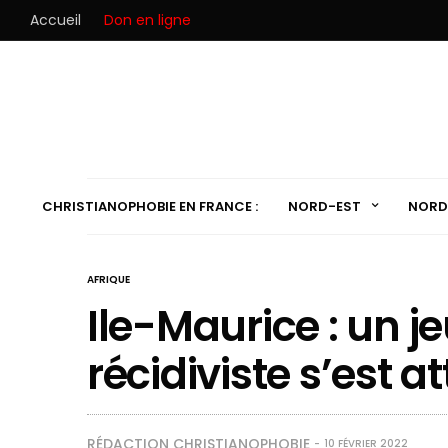
Accueil
Don en ligne
CHRISTIANOPHOBIE EN FRANCE :
NORD-EST
NORD
AFRIQUE
Ile-Maurice : un j
récidiviste s’est a
RÉDACTION CHRISTIANOPHOBIE
10 FÉVRIER 2022