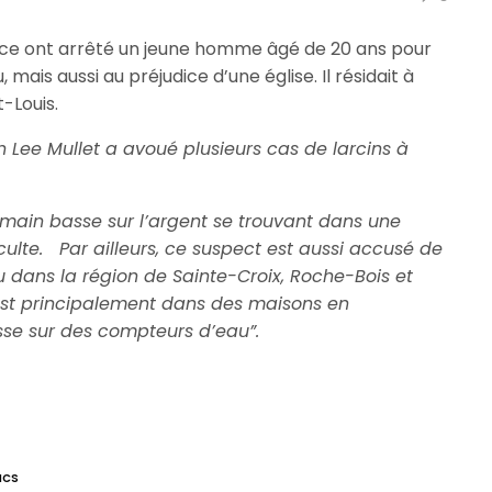
urice ont arrêté un jeune homme âgé de 20 ans pour
mais aussi au préjudice d’une église. Il résidait à
-Louis.
Lee Mullet a avoué plusieurs cas de larcins à
it main basse sur l’argent se trouvant dans une
culte. Par ailleurs, ce suspect est aussi accusé de
 dans la région de Sainte-Croix, Roche-Bois et
est principalement dans des maisons en
asse sur des compteurs d’eau”.
NCS