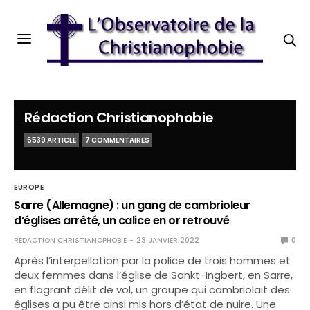
Rédaction Christianophobie
6539 ARTICLE
7 COMMENTAIRES
EUROPE
Sarre (Allemagne) : un gang de cambrioleur
d’églises arrêté, un calice en or retrouvé
RÉDACTION CHRISTIANOPHOBIE
23 JANVIER 2022
0
Après l’interpellation par la police de trois hommes et
deux femmes dans l’église de Sankt-Ingbert, en Sarre,
en flagrant délit de vol, un groupe qui cambriolait des
églises a pu être ainsi mis hors d’état de nuire. Une