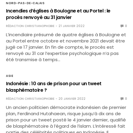
NORD-PAS-DE-CALAIS
Incendies d’églises à Boulogne et au Portel : le
procès renvoyé au 31 janvier
RÉDACTION CHRISTIANOPHOBIE
21 JANVIER 2022
0
L’incendiaire présumé de quatre églises à Boulogne et
au Portel entre octobre et novembre 2021 devait être
jugé ce 17 janvier. En fin de compte, le procès est
renvoyé au 31 car l’expertise psychologique n’a pas
été transmise à temps…
ASIE
Indonésie : 10 ans de prison pour un tweet
blasphématoire ?
RÉDACTION CHRISTIANOPHOBIE
20 JANVIER 2022
0
Un ancien politicien démocrate indonésien de premier
plan, Ferdinand Hutahaean, risque jusqu’à dix ans de
prison pour un tweet posté le 4 janvier dernier, qualifié
de blasphématoire à l’égard de l’islam. L’intéressé fait
partie des célébrités politiques en Indonésie. Il…