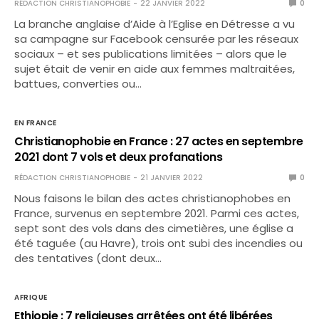
RÉDACTION CHRISTIANOPHOBIE
22 JANVIER 2022
0
La branche anglaise d’Aide à l’Eglise en Détresse a vu
sa campagne sur Facebook censurée par les réseaux
sociaux – et ses publications limitées – alors que le
sujet était de venir en aide aux femmes maltraitées,
battues, converties ou…
EN FRANCE
Christianophobie en France : 27 actes en septembre
2021 dont 7 vols et deux profanations
RÉDACTION CHRISTIANOPHOBIE
21 JANVIER 2022
0
Nous faisons le bilan des actes christianophobes en
France, survenus en septembre 2021. Parmi ces actes,
sept sont des vols dans des cimetières, une église a
été taguée (au Havre), trois ont subi des incendies ou
des tentatives (dont deux…
AFRIQUE
Ethiopie : 7 religieuses arrêtées ont été libérées