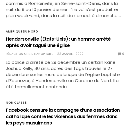
commis à Romainville, en Seine-saint-Denis, dans la
nuit du 9 au 10 janvier dernier : “Le vol s’est produit en
plein week-end, dans la nuit de samedi à dimanche.…
AMÉRIQUE DU NORD
Hendersonville (Etats-Unis) : un homme arrêté
après avoir tagué une église
RÉDACTION CHRISTIANOPHOBIE
22 JANVIER 2022
0
La police a arrêté ce 29 décembre un certain Kane
Joshua Kelly, 40 ans, après des tags trouvés le 27
décembre sur les murs de brique de l’église baptiste
d’Ebenezer, à Hendersonville en Caroline du Nord. Il a
été formellement confondu…
NON CLASSÉ
Facebook censure la campagne d’une association
catholique contre les violences aux femmes dans
les pays musulmans