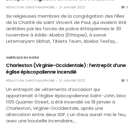
RÉDACTION CHRISTIANOPHOBIE
21 JANVIER 2022
0
Six religieuses membres de la congrégation des Filles
de la Charité de saint Vincent de Paul, qui avaient été
arrêtées par les forces de police éthiopiennes le 30
novembre à Addis-Abeba (Éthiopie), à savoir
Letemaryam Sibhat, Tiblets Teum, Abeba Tesfay,…
AMÉRIQUE DU NORD
Charleston (Virginie-Occidentale) : l’entrepôt d’une
église épiscopalienne incendié
RÉDACTION CHRISTIANOPHOBIE
21 JANVIER 2022
0
Un entrepôt de vêtements d’occasion qui
appartenait à l’église épiscopalienne Saint-John, bloc
1100 Quarrier Street, a été incendié ce 18 janvier à
Charleston, Virginie-Occidentale, après une
altercation entre deux SDF. L’un d’eux aurait mis le feu,
avec une bouteille incendiaire,…