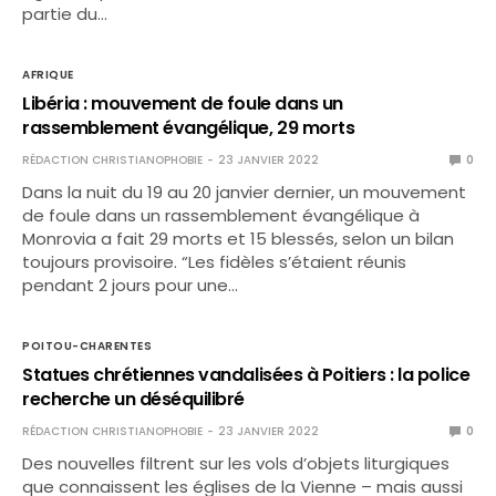
partie du…
AFRIQUE
Libéria : mouvement de foule dans un
rassemblement évangélique, 29 morts
RÉDACTION CHRISTIANOPHOBIE
23 JANVIER 2022
0
Dans la nuit du 19 au 20 janvier dernier, un mouvement
de foule dans un rassemblement évangélique à
Monrovia a fait 29 morts et 15 blessés, selon un bilan
toujours provisoire. “Les fidèles s’étaient réunis
pendant 2 jours pour une…
POITOU-CHARENTES
Statues chrétiennes vandalisées à Poitiers : la police
recherche un déséquilibré
RÉDACTION CHRISTIANOPHOBIE
23 JANVIER 2022
0
Des nouvelles filtrent sur les vols d’objets liturgiques
que connaissent les églises de la Vienne – mais aussi