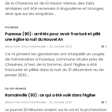
de la Charente et de la Haute-Vienne, des faits
similaires ont été recensés à Angoulême et Limoges,
ainsi que sur les enquêtes…
PICARDIE
Puzeaux (80) : arrêtés pour avoir fracturé et pillé
une église la nuit du Nouvel An
RÉDACTION CHRISTIANOPHOBIE
22 JANVIER 2022
0
Ce 14 janviers les gendarmes ont interpellé un couple
de trentenaires à Puzeaux, commune située près de
Chaulnes, à l’est de la Somme, dont l’église a été
fracturée et pillée dans la nuit du 31 décembre au 1er
janvier 2022.…
ÎLE-DE-FRANCE
Romainville (93) : ce qui a été volé dans l’église
RÉDACTION CHRISTIANOPHOBIE
22 JANVIER 2022
0
Le journal 20 Minutes revient sur le vol et la profanation