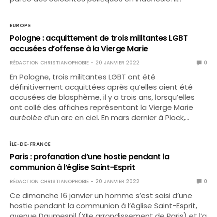
EUROPE
Pologne : acquittement de trois militantes LGBT
accusées d’offense à la Vierge Marie
RÉDACTION CHRISTIANOPHOBIE
20 JANVIER 2022
0
En Pologne, trois militantes LGBT ont été
définitivement acquittées après qu’elles aient été
accusées de blasphème, il y a trois ans, lorsqu’elles
ont collé des affiches représentant la Vierge Marie
auréolée d’un arc en ciel. En mars dernier à Plock,…
ÎLE-DE-FRANCE
Paris : profanation d’une hostie pendant la
communion à l’église Saint-Esprit
RÉDACTION CHRISTIANOPHOBIE
20 JANVIER 2022
0
Ce dimanche 16 janvier un homme s’est saisi d’une
hostie pendant la communion à l’église Saint-Esprit,
avenue Daumesnil (XIIe arrondissement de Paris) et l’a