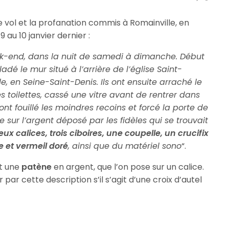
le vol et la profanation commis à Romainville, en
9 au 10 janvier dernier :
eek-end, dans la nuit de samedi à dimanche. Début
adé le mur situé à l’arrière de l’église Saint-
e, en Seine-Saint-Denis. Ils ont ensuite arraché le
s toilettes, cassé une vitre avant de rentrer dans
ils ont fouillé les moindres recoins et forcé la porte de
sse sur l’argent déposé par les fidèles qui se trouvait
eux calices, trois ciboires, une coupelle, un crucifix
e et vermeil doré
, ainsi que du matériel sono
“.
t une
patène
en argent, que l’on pose sur un calice.
ir par cette description s’il s’agit d’une croix d’autel