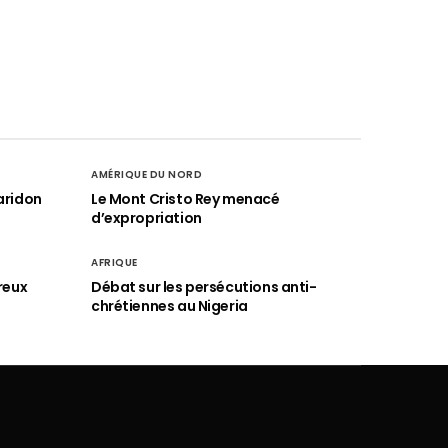
AMÉRIQUE DU NORD
aridon
Le Mont Cristo Rey menacé
d’expropriation
AFRIQUE
reux
Débat sur les persécutions anti-
chrétiennes au Nigeria