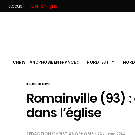
Accueil
Don en ligne
CHRISTIANOPHOBIE EN FRANCE :
NORD-EST
NORD
ÎLE-DE-FRANCE
Romainville (93) : 
dans l’église
RÉDACTION CHRISTIANOPHOBIE
22 JANVIER 2022