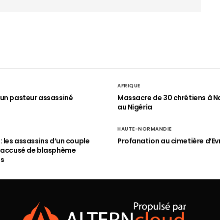
AFRIQUE
un pasteur assassiné
Massacre de 30 chrétiens à N
au Nigéria
HAUTE-NORMANDIE
: les assassins d’un couple
Profanation au cimetière d’Ev
n accusé de blasphème
és