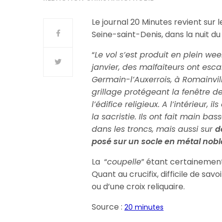
Le journal 20 Minutes revient sur 
Seine-saint-Denis, dans la nuit du 
“
Le vol s’est produit en plein w
janvier, des malfaiteurs ont escal
Germain-l’Auxerrois, à Romainvill
grillage protégeant la fenêtre de
l’édifice religieux. A l’intérieur, 
la sacristie. Ils ont fait main ba
dans les troncs, mais aussi sur
d
posé sur un socle en métal nobl
La “
coupelle
” étant certainemen
Quant au crucifix, difficile de savo
ou d’une croix reliquaire.
Source :
20 minutes