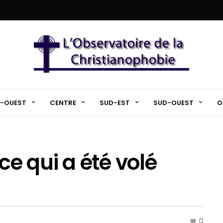
-OUEST
CENTRE
SUD-EST
SUD-OUEST
O
ce qui a été volé
0