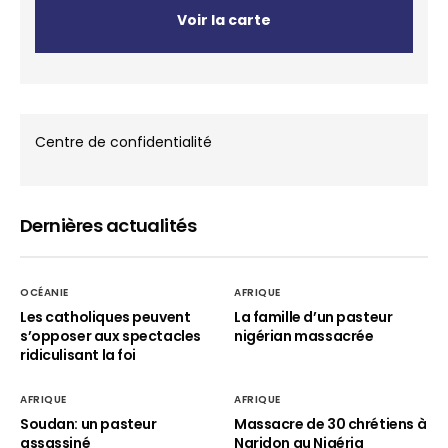
Voir la carte
Centre de confidentialité
Dernières actualités
OCÉANIE
AFRIQUE
Les catholiques peuvent
La famille d’un pasteur
s’opposer aux spectacles
nigérian massacrée
ridiculisant la foi
AFRIQUE
AFRIQUE
Soudan: un pasteur
Massacre de 30 chrétiens à
assassiné
Naridon au Nigéria