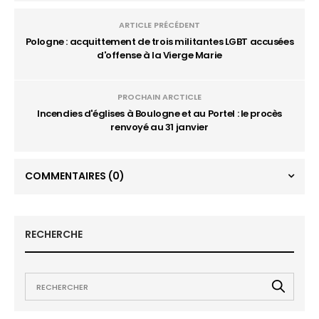
ARTICLE PRÉCÉDENT
Pologne : acquittement de trois militantes LGBT accusées
d'offense à la Vierge Marie
PROCHAIN ARCTICLE
Incendies d'églises à Boulogne et au Portel : le procès
renvoyé au 31 janvier
COMMENTAIRES
(0)
RECHERCHE