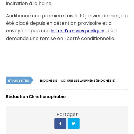
incitation à la haine.
Auditionné une première fois le 10 janvier dernier, il a
été placé depuis en détention provisoire et a
envoyé depuis une
s, où il
lettre d’excuses publique
demande une remise en liberté conditionnelle.
ÉTIQUETTES
INDONÉSIE
LOI SUR LE BLASPHÈME (INDONÉSIE)
Rédaction Christianophobie
Partager