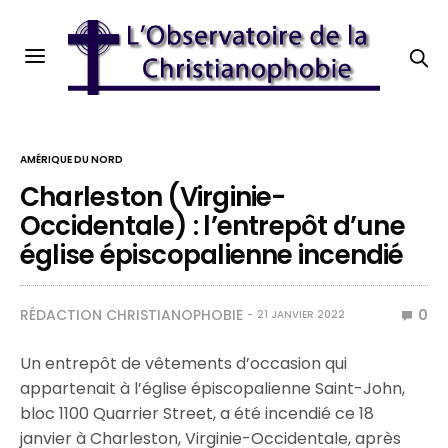
AMÉRIQUE DU NORD
Charleston (Virginie-
Occidentale) : l’entrepôt d’une
église épiscopalienne incendié
RÉDACTION CHRISTIANOPHOBIE
0
21 JANVIER 2022
Un entrepôt de vêtements d’occasion qui
appartenait à l’église épiscopalienne Saint-John,
bloc 1100 Quarrier Street, a été incendié ce 18
janvier à Charleston, Virginie-Occidentale, après