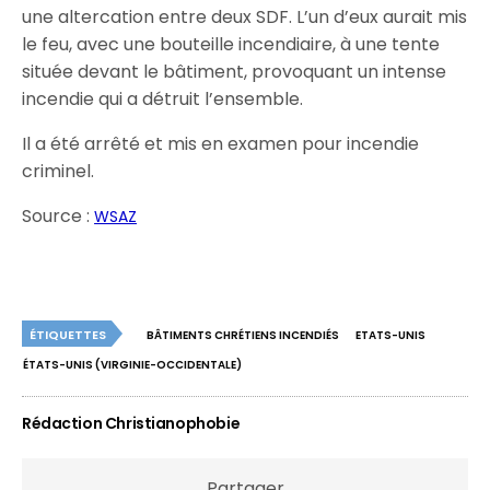
une altercation entre deux SDF. L’un d’eux aurait mis
le feu, avec une bouteille incendiaire, à une tente
située devant le bâtiment, provoquant un intense
incendie qui a détruit l’ensemble.
Il a été arrêté et mis en examen pour incendie
criminel.
Source :
WSAZ
ÉTIQUETTES
BÂTIMENTS CHRÉTIENS INCENDIÉS
ETATS-UNIS
ÉTATS-UNIS (VIRGINIE-OCCIDENTALE)
Rédaction Christianophobie
Partager