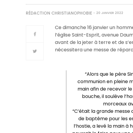
RÉDACTION CHRISTIANOPHOBIE
20 JANVIER 2022
Ce dimanche 16 janvier un homme 
l’église Saint-Esprit, avenue Daum
avant de la jeter à terre et de s’e
nécessitera une messe de répara
“Alors que le père Sim
communion en pleine me
main afin de recevoir le 
bouche, il soulève l’ho
morceaux ava
“C’était la grande messe 
de baptême pour les enf
l’hostie, a levé la main 