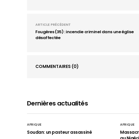
ARTICLE PRÉCÉDENT
Fougères (35) : incendie criminel dans une église
désaffectée
COMMENTAIRES
(0)
Dernières actualités
AFRIQUE
AFRIQUE
Soudan: un pasteur assassiné
Massacre
au Nigér