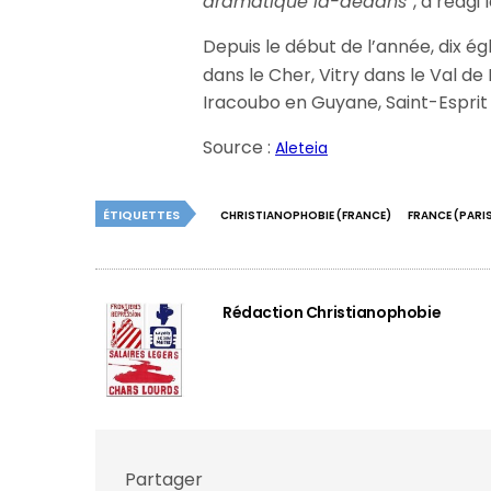
dramatique là-dedans
“, a réag
Depuis le début de l’année, dix ég
dans le Cher, Vitry dans le Val d
Iracoubo en Guyane, Saint-Esprit 
Source :
Aleteia
ÉTIQUETTES
CHRISTIANOPHOBIE (FRANCE)
FRANCE (PARI
Rédaction Christianophobie
Partager