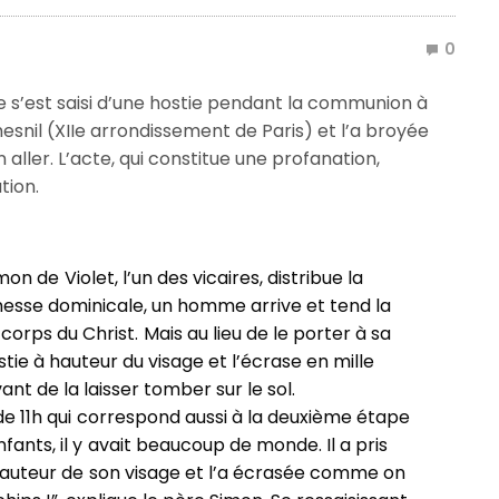
0
s’est saisi d’une hostie pendant la communion à
esnil (XIIe arrondissement de Paris) et l’a broyée
n aller. L’acte, qui constitue une profanation,
tion.
on de Violet, l’un des vicaires, distribue la
sse dominicale, un homme arrive et tend la
corps du Christ. Mais au lieu de le porter à sa
stie à hauteur du visage et l’écrase en mille
nt de la laisser tomber sur le sol.
de 11h qui correspond aussi à la deuxième étape
ants, il y avait beaucoup de monde. Il a pris
à hauteur de son visage et l’a écrasée comme on