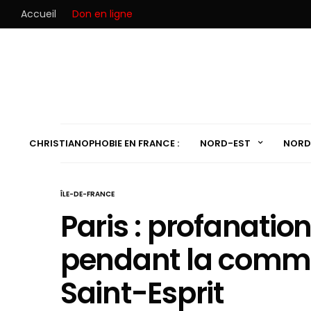
Accueil
Don en ligne
CHRISTIANOPHOBIE EN FRANCE :
NORD-EST
NORD
ÎLE-DE-FRANCE
Paris : profanatio
pendant la commun
Saint-Esprit