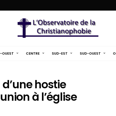
-OUEST
CENTRE
SUD-EST
SUD-OUEST
O
n d’une hostie
ion à l’église