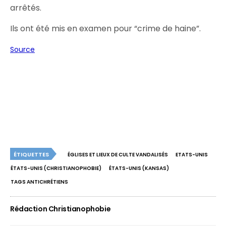
arrêtés.
Ils ont été mis en examen pour “crime de haine”.
Source
ÉTIQUETTES
ÉGLISES ET LIEUX DE CULTE VANDALISÉS
ETATS-UNIS
ÉTATS-UNIS (CHRISTIANOPHOBIE)
ÉTATS-UNIS (KANSAS)
TAGS ANTICHRÉTIENS
Rédaction Christianophobie