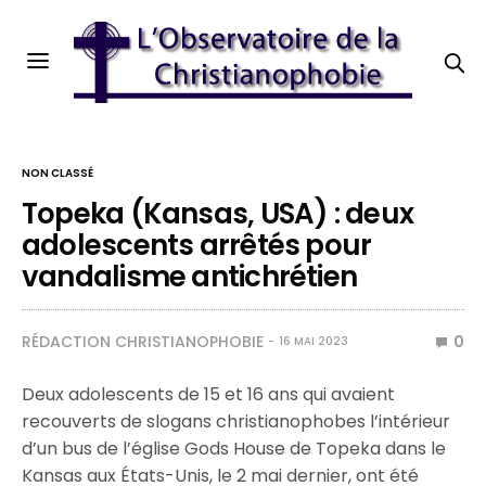
NON CLASSÉ
Topeka (Kansas, USA) : deux
adolescents arrêtés pour
vandalisme antichrétien
RÉDACTION CHRISTIANOPHOBIE
0
16 MAI 2023
Deux adolescents de 15 et 16 ans qui avaient
recouverts de slogans christianophobes l’intérieur
d’un bus de l’église Gods House de Topeka dans le
Kansas aux États-Unis, le 2 mai dernier, ont été