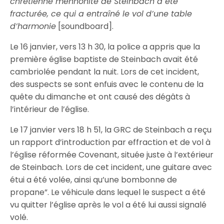
chrétienne mennonite de Steinbach a été
fracturée, ce qui a entraîné le vol d’une table
d’harmonie
[soundboard].
Le 16 janvier, vers 13 h 30, la police a appris que la
première église baptiste de Steinbach avait été
cambriolée pendant la nuit. Lors de cet incident,
des suspects se sont enfuis avec le contenu de la
quête du dimanche et ont causé des dégâts à
l’intérieur de l’église.
Le 17 janvier vers 18 h 51, la GRC de Steinbach a reçu
un rapport d’introduction par effraction et de vol à
l’église réformée Covenant, située juste à l’extérieur
de Steinbach. Lors de cet incident, une guitare avec
étui a été volée, ainsi qu’une bombonne de
propane”. Le véhicule dans lequel le suspect a été
vu quitter l’église après le vol a été lui aussi signalé
volé.