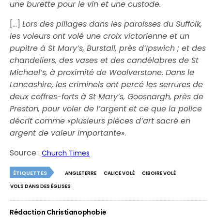
une burette pour le vin et une custode.
[…]
Lors des pillages dans les paroisses du Suffolk,
les voleurs ont volé une croix victorienne et un
pupitre à St Mary’s, Burstall, près d’Ipswich ; et des
chandeliers, des vases et des candélabres de St
Michael’s, à proximité de Woolverstone.
Dans le
Lancashire, les criminels ont percé les serrures de
deux coffres-forts à St Mary’s, Goosnargh, près de
Preston, pour voler de l’argent et ce que la police
décrit comme «plusieurs pièces d’art sacré en
argent de valeur importante
».
Source :
Church Times
ÉTIQUETTES
ANGLETERRE
CALICE VOLÉ
CIBOIRE VOLÉ
VOLS DANS DES ÉGLISES
Rédaction Christianophobie