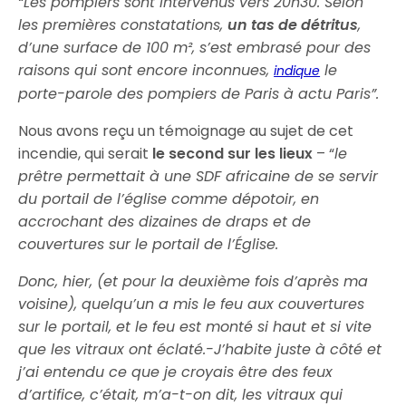
“Les pompiers sont intervenus vers 20h30. Selon
les premières constatations,
un tas de détritus
,
d’une surface de 100 m², s’est embrasé pour des
raisons qui sont encore inconnues,
le
indique
porte-parole des pompiers de Paris à actu Paris”.
Nous avons reçu un témoignage au sujet de cet
incendie, qui serait
le second sur les lieux
– “
le
prêtre permettait à une SDF africaine de se servir
du portail de l’église comme dépotoir, en
accrochant des dizaines de draps et de
couvertures sur le portail de l’Église.
Donc, hier, (et pour la deuxième fois d’après ma
voisine), quelqu’un a mis le feu aux couvertures
sur le portail, et le feu est monté si haut et si vite
que les vitraux ont éclaté.-J’habite juste à côté et
j’ai entendu ce que je croyais être des feux
d’artifice, c’était, m’a-t-on dit, les vitraux qui