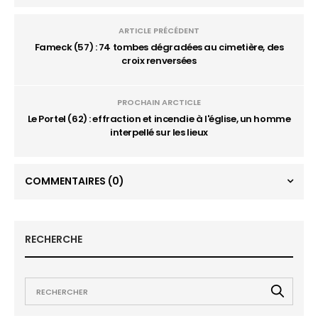
ARTICLE PRÉCÉDENT
Fameck (57) : 74 tombes dégradées au cimetière, des
croix renversées
PROCHAIN ARCTICLE
Le Portel (62) : effraction et incendie à l'église, un homme
interpellé sur les lieux
COMMENTAIRES
(0)
RECHERCHE