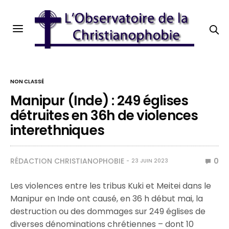
NON CLASSÉ
Manipur (Inde) : 249 églises
détruites en 36h de violences
interethniques
RÉDACTION CHRISTIANOPHOBIE
0
23 JUIN 2023
Les violences entre les tribus Kuki et Meitei dans le
Manipur en Inde ont causé, en 36 h début mai, la
destruction ou des dommages sur 249 églises de
diverses dénominations chrétiennes – dont 10