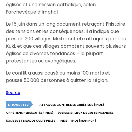
églises et une mission catholique, selon
l’archevêque d’Imphal.
Le 15 juin dans un long document retraçant l’histoire
des tensions et les conséquences, il a indiqué que
près de 200 villages Meitei ont été attaqués par des
Kuki, et que ces villages comptent souvent plusieurs
églises de diverses tendances – la plupart
protestantes ou évangéliques.
Le conflit a aussi causé au moins 100 morts et
poussé 50.000 personnes à quitter la région.
Source
ÉTIQUETTES
ATTAQUES CONTRE DES CHRÉTIENS (INDE)
CHRÉTIENS PERSÉCUTÉS (INDE)
ÉGLISES ET LIEUX DE CULTE INCENDIÉS
ÉGLISES ET LIEUX DE CULTE PILLÉS
INDE
INDE (MANIPUR)