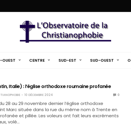
-OUEST
CENTRE
SUD-EST
SUD-OUEST
O
tin, Italie) : l’église orthodoxe roumaine profanée
TIANOPHOBIE
10 DÉCEMBRE 2024
0
 du 28 au 29 novembre dernier l’église orthodoxe
int Marc située dans la rue du même nom à Trente en
profanée et pillée. Les voleurs ont fait leurs excréments
aux, volé…