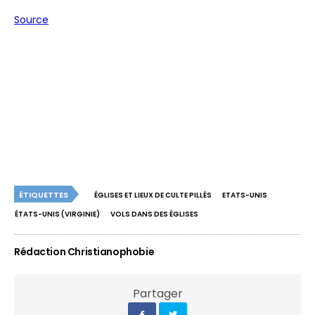
Source
ÉTIQUETTES
ÉGLISES ET LIEUX DE CULTE PILLÉS
ETATS-UNIS
ÉTATS-UNIS (VIRGINIE)
VOLS DANS DES ÉGLISES
Rédaction Christianophobie
Partager