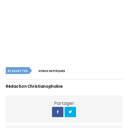
ÉTIQUETTES
VOEUX DE PÂQUES
Rédaction Christianophobie
Partager