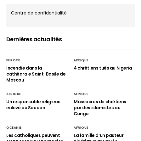
Centre de confidentialité
Dernières actualités
EUROPE
AFRIQUE
Incendie dans la
4 chrétiens tués au Nigeria
cathédrale Saint-Basile de
Moscou
AFRIQUE
AFRIQUE
Un responsable religieux
Massacres de chrétiens
enlevé au Soudan
par des islamistes au
Congo
OCÉANIE
AFRIQUE
Les catholiques peuvent
La famille d’un pasteur