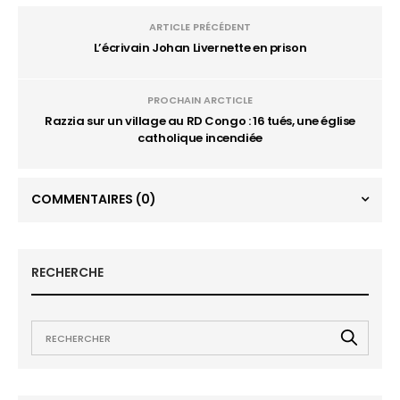
ARTICLE PRÉCÉDENT
L’écrivain Johan Livernette en prison
PROCHAIN ARCTICLE
Razzia sur un village au RD Congo : 16 tués, une église
catholique incendiée
COMMENTAIRES
(0)
RECHERCHE