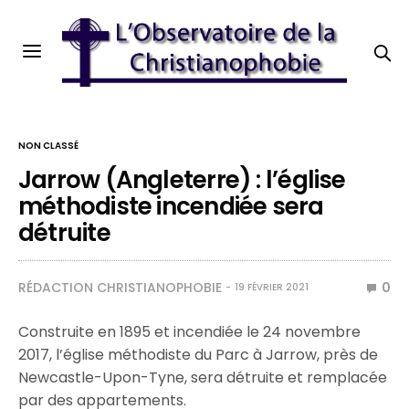
NON CLASSÉ
Jarrow (Angleterre) : l’église
méthodiste incendiée sera
détruite
RÉDACTION CHRISTIANOPHOBIE
0
19 FÉVRIER 2021
Construite en 1895 et incendiée le 24 novembre
2017, l’église méthodiste du Parc à Jarrow, près de
Newcastle-Upon-Tyne, sera détruite et remplacée
par des appartements.