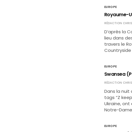
EUROPE
Royaume-Uni 
RÉDACTION CHRIS
D’après la C
lieu dans de
travers le R
Countryside 
EUROPE
Swansea (Pay
RÉDACTION CHRIS
Dans la nuit
tags “Z keep 
Ukraine, ont 
Notre-Dame 
EUROPE