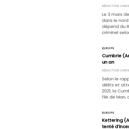
RÉDACTION CHRIS
Le 3 mars de
dans le nord
dépend du Ro
criminel selo
EUROPE
Cumbrie (Ang
un an
RÉDACTION CHRIS
Selon le rapp
délits et att
2021, la Cumb
l’ile de Man,
EUROPE
Kettering (A
tenté d’ince