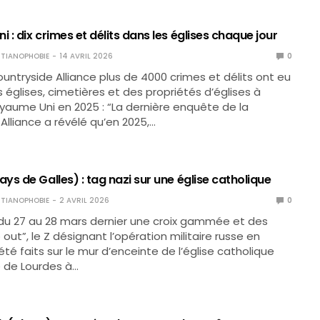
: dix crimes et délits dans les églises chaque jour
TIANOPHOBIE
14 AVRIL 2026
0
ountryside Alliance plus de 4000 crimes et délits ont eu
s églises, cimetières et des propriétés d’églises à
oyaume Uni en 2025 : “La dernière enquête de la
Alliance a révélé qu’en 2025,…
s de Galles) : tag nazi sur une église catholique
TIANOPHOBIE
2 AVRIL 2026
0
 du 27 au 28 mars dernier une croix gammée et des
out”, le Z désignant l’opération militaire russe en
été faits sur le mur d’enceinte de l’église catholique
de Lourdes à…