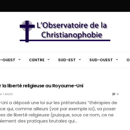
-OUEST
CENTRE
SUD-EST
SUD-OUEST
O
 la liberté religieuse au Royaume-Uni
 A 1 MOIS
0
ni a déposé une loi sur les prétendues “thérapies de
ce qui, comme ailleurs (voir par exemple ici), va poser
s de liberté religieuse (puisque, sous ce nom, ce ne
lement des pratiques brutales qui…