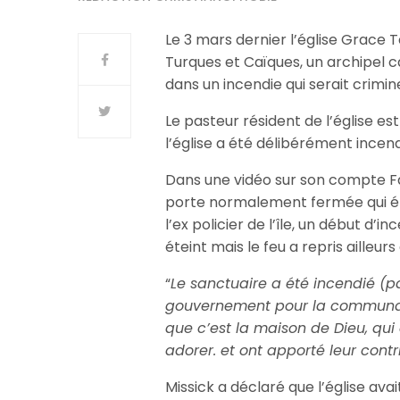
Le 3 mars dernier l’église Grace 
Turques et Caïques, un archipel 
dans un incendie qui serait crimin
Le pasteur résident de l’église e
l’église a été délibérément incend
Dans une vidéo sur son compte F
porte normalement fermée qui étai
l’ex policier de l’île, un début d’i
éteint mais le feu a repris ailleurs 
“
Le sanctuaire a été incendié (p
gouvernement pour la communauté
que c’est la maison de Dieu, qui
adorer. et ont apporté leur contr
Missick a déclaré que l’église ava