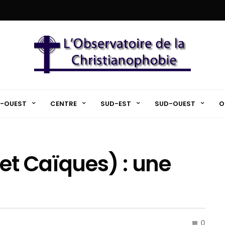
-OUEST
CENTRE
SUD-EST
SUD-OUEST
O
et Caïques) : une
0