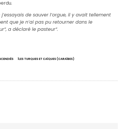
perdu.
’essayais de sauver l’orgue, il y avait tellement
ent que je n’ai pas pu retourner dans le
ur”, a déclaré le pasteur”.
INCENDIÉS
ÎLES TURQUES ET CAÏQUES (CARAÏBES)