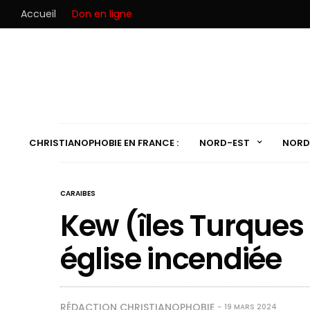
Accueil
Don en ligne
CHRISTIANOPHOBIE EN FRANCE :
NORD-EST
NORD
CARAIBES
Kew (îles Turques 
église incendiée
RÉDACTION CHRISTIANOPHOBIE
19 MARS 2024