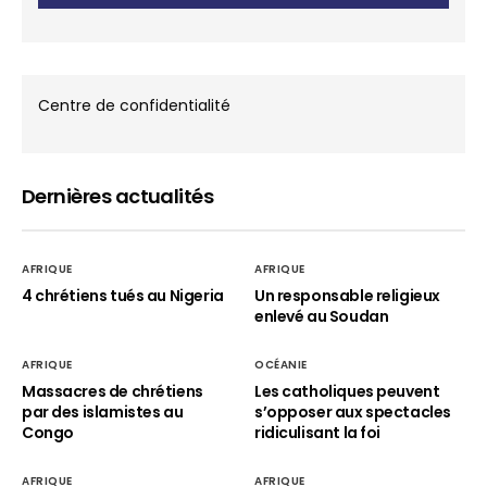
Centre de confidentialité
Dernières actualités
AFRIQUE
AFRIQUE
4 chrétiens tués au Nigeria
Un responsable religieux
enlevé au Soudan
AFRIQUE
OCÉANIE
Massacres de chrétiens
Les catholiques peuvent
par des islamistes au
s’opposer aux spectacles
Congo
ridiculisant la foi
AFRIQUE
AFRIQUE