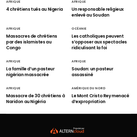
AFRIQUE
AFRIQUE
4 chrétiens tués au Nigeria
Un responsable religieux
enlevé au Soudan
AFRIQUE
OCÉANIE
Massacres de chrétiens
Les catholiques peuvent
par des islamistes au
s’opposer aux spectacles
Congo
ridiculisant la foi
AFRIQUE
AFRIQUE
La famille d’un pasteur
Soudan: un pasteur
nigérian massacrée
assassiné
AFRIQUE
AMÉRIQUE DU NORD
Massacre de 30 chrétiens à
Le Mont Cristo Rey menacé
Naridon au Nigéria
d’expropriation