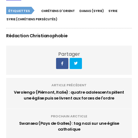
ÉTIQUETTES
CHRÉTIENS D'ORIENT
DAMAS (SYRIE)
SYRIE
SYRIE (CHRÉTIENS PERSÉCUTÉS)
Rédaction Christianophobie
Partager
ARTICLE PRÉCÉDENT
Verolengo (Piémont, Italie) : quatre adolescents pillent
une église puis se livrent aux forces de l'ordre
PROCHAIN ARCTICLE
Swansea (Pays de Galles) : tag nazi sur une église
catholique