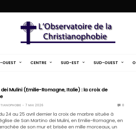
-OUEST
CENTRE
SUD-EST
SUD-OUEST
O
dei Mulini (Emilie-Romagne, Italie) : la croix de
ée
TIANOPHOBIE
7 MAI 2026
0
du 24 au 25 avril dernier la croix de marbre située à
’église de San Martino dei Mulini, en Emilie-Romagne, en
é arrachée de son mur et brisée en mille morceaux, un