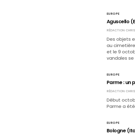
EUROPE
Aguscello (E
RÉDACTION CHRIS
Des objets e
au cimetière
et le 9 octob
vandales se 
EUROPE
Parme : un p
RÉDACTION CHRIS
Début octobr
Parme a été 
EUROPE
Bologne (Ita