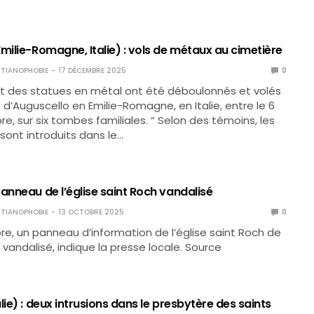
milie-Romagne, Italie) : vols de métaux au cimetière
TIANOPHOBIE
17 DÉCEMBRE 2025
0
t des statues en métal ont été déboulonnés et volés
 d’Auguscello en Emilie-Romagne, en Italie, entre le 6
re, sur six tombes familiales. “ Selon des témoins, les
sont introduits dans le…
anneau de l’église saint Roch vandalisé
TIANOPHOBIE
13 OCTOBRE 2025
0
e, un panneau d’information de l’église saint Roch de
vandalisé, indique la presse locale. Source
lie) : deux intrusions dans le presbytère des saints