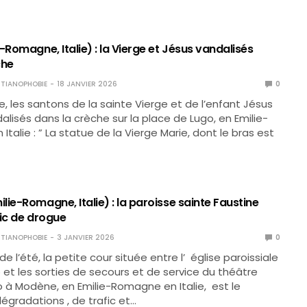
-Romagne, Italie) : la Vierge et Jésus vandalisés
che
TIANOPHOBIE
18 JANVIER 2026
0
 les santons de la sainte Vierge et de l’enfant Jésus
alisés dans la crèche sur la place de Lugo, en Emilie-
talie : ” La statue de la Vierge Marie, dont le bras est
ie-Romagne, Italie) : la paroisse sainte Faustine
fic de drogue
TIANOPHOBIE
3 JANVIER 2026
0
 de l’été, la petite cour située entre l’ église paroissiale
 et les sorties de secours et de service du théâtre
 à Modène, en Emilie-Romagne en Italie, est le
égradations , de trafic et…