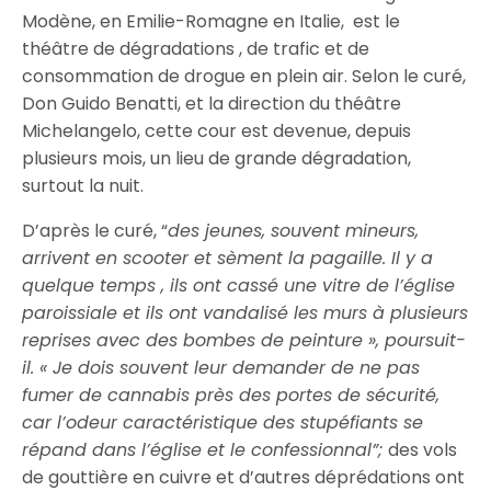
Modène, en Emilie-Romagne en Italie, est le
théâtre
de dégradations
, de trafic et de
consommation de drogue en plein air. Selon le curé,
Don Guido Benatti, et la direction du théâtre
Michelangelo, cette cour est devenue, depuis
plusieurs mois, un lieu de grande dégradation,
surtout la nuit.
D’après le curé, “
d
es jeunes, souvent mineurs,
arrivent en scooter et sèment la pagaille. Il y a
quelque temps ,
ils ont cassé une vitre de l’église
paroissiale
et ils ont vandalisé les murs à plusieurs
reprises avec des bombes de peinture », poursuit-
il. « Je dois souvent leur demander
de ne pas
fumer de cannabis
près des portes de sécurité,
car l’odeur caractéristique des stupéfiants se
répand dans l’église et le confessionnal”;
des vols
de gouttière en cuivre et d’autres déprédations ont