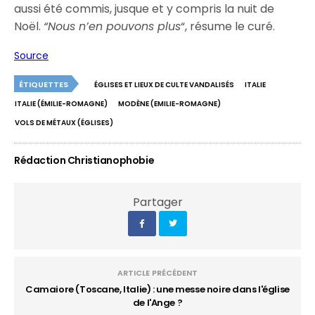
aussi été commis, jusque et y compris la nuit de
Noël.
“Nous n’en pouvons plus
“, résume le curé.
Source
ÉTIQUETTES
ÉGLISES ET LIEUX DE CULTE VANDALISÉS
ITALIE
ITALIE (ÉMILIE-ROMAGNE)
MODÈNE (EMILIE-ROMAGNE)
VOLS DE MÉTAUX (ÉGLISES)
Rédaction Christianophobie
Partager
ARTICLE PRÉCÉDENT
Camaiore (Toscane, Italie) : une messe noire dans l'église
de l'Ange ?