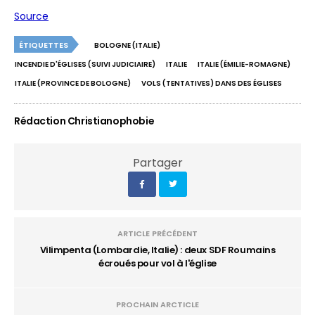
Source
ÉTIQUETTES
BOLOGNE (ITALIE)
INCENDIE D'ÉGLISES (SUIVI JUDICIAIRE)
ITALIE
ITALIE (ÉMILIE-ROMAGNE)
ITALIE (PROVINCE DE BOLOGNE)
VOLS (TENTATIVES) DANS DES ÉGLISES
Rédaction Christianophobie
Partager
ARTICLE PRÉCÉDENT
Vilimpenta (Lombardie, Italie) : deux SDF Roumains
écroués pour vol à l'église
PROCHAIN ARCTICLE