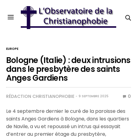
EUROPE
Bologne (Italie) : deux intrusions
dans le presbytère des saints
Anges Gardiens
RÉDACTION CHRISTIANOPHOBIE
0
9 SEPTEMBRE 2025
Le 4 septembre dernier le curé de la paroisse des
saints Anges Gardiens à Bologne, dans les quartiers
de Navile, a vu et repoussé un intrus qui essayait
d’entrer au premier étage du presbytère,