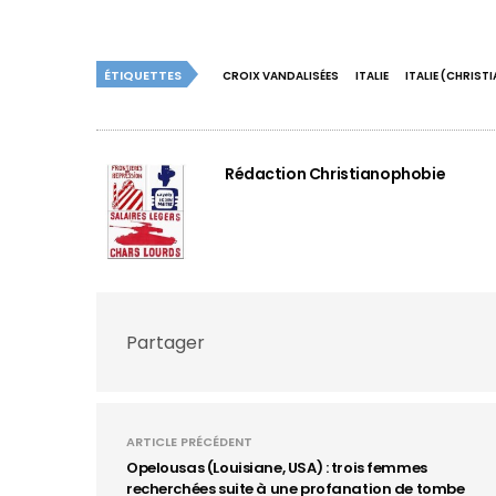
ÉTIQUETTES
CROIX VANDALISÉES
ITALIE
ITALIE (CHRIST
Rédaction Christianophobie
Partager
ARTICLE PRÉCÉDENT
Opelousas (Louisiane, USA) : trois femmes
recherchées suite à une profanation de tombe