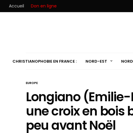
Accueil
Don en ligne
CHRISTIANOPHOBIE EN FRANCE :
NORD-EST
NORD
EUROPE
Longiano (Emilie-
une croix en bois b
peu avant Noël