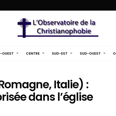
-OUEST
CENTRE
SUD-EST
SUD-OUEST
O
Romagne, Italie) :
risée dans l’église