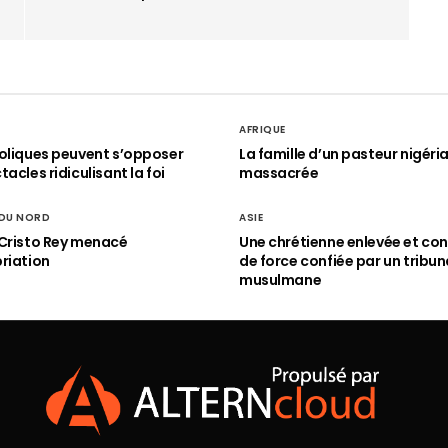
AFRIQUE
oliques peuvent s’opposer
La famille d’un pasteur nigéri
acles ridiculisant la foi
massacrée
 DU NORD
ASIE
Cristo Rey menacé
Une chrétienne enlevée et con
riation
de force confiée par un tribun
musulmane