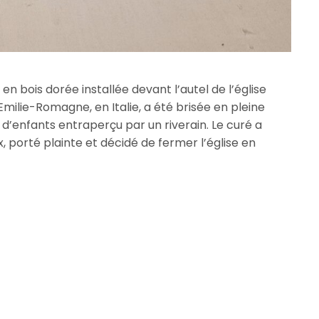
n bois dorée installée devant l’autel de l’église
Emilie-Romagne, en Italie, a été brisée en pleine
d’enfants entraperçu par un riverain. Le curé a
, porté plainte et décidé de fermer l’église en