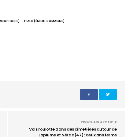
IANOPHOBIE)
ITALIE (ÉMILIE-ROMAGNE)
PROCHAIN ARCTICLE
Vols roulotte dans des cimetières autour de
Laplume et Nérac (47) : deux ans ferme