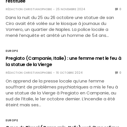
restituée
RÉDACTION CHRISTIANOPHOBIE
25 NOVEMBRE 2024
0
Dans la nuit du 25 au 26 octobre une statue de san
Ciro avait été volée sur le kiosque à journaux du
Vomero, un quartier de Naples. La police locale a
mené l’enquête et arrêté un homme de 54 ans…
EUROPE
Pregiato (Campanie, Italie) : une femme met le feu à
la statue de la Vierge
RÉDACTION CHRISTIANOPHOBIE
16 OCTOBRE 2024
0
On apprend de la presse locale qu’une femme
souffrant de problèmes psychiatriques a mis le feu à
une statue de la Vierge à Pregiato en Campanie, au
sud de l’Italie, le 1er octobre dernier. L’incendie a été
éteint mais ses…
EUROPE