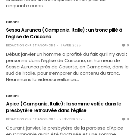
cinquante euros…
EUROPE
Sessa Aurunca (Campanie, Italie) : un tronc pillé à
l’église de Cascano
RÉDACTION CHRISTIANOPHOBIE
11 AVRIL 2025
0
Début janvier un homme a profité du fait qu’il n’y avait
personne dans l’église de Cascano, un hameau de
Sessa Aurunca près de Caserte, en Campanie, dans le
sud de l’Italie, pour s’emparer du contenu du tronc.
Néanmoins la vidéosurveillance…
EUROPE
Apice (Campanie, Italie) : la somme volée dans le
presbytère retrouvée dans l’église
RÉDACTION CHRISTIANOPHOBIE
21 FÉVRIER 2025
0
Courant janvier, le presbytère de la paroisse d’Apice
en Campanie avait été fracturée et une somme