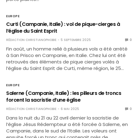
EUROPE
Curti (Campanie, Italie) : vol de pique-cierges à
l’église du Saint Esprit
RÉDACTION CHRISTIANOPHOBIE
5 SEPTEMBRE 2025
0
Fin août, un homme relié à plusieurs vols a été arrêté
à San Prisco en Campanie, en Italie. Chez lui ont été
retrouvés des éléments de pique cierges volés à
l’église du Saint Esprit de Curti, même région, le 25…
EUROPE
Salerne (Campanie, Italie) : les pilleurs de troncs
forcent la sacristie d’une église
RÉDACTION CHRISTIANOPHOBIE
6 MAI 2025
0
Dans la nuit du 21 au 22 avril dernier la sacristie de
l’église Jésus Rédempteur a été forcée à Salerne, en
Campanie, dans le sud de l’Italie. Les voleurs ont
ensuite forcé un tronc qui contenait près de