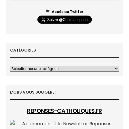
☛
Accès au Twitter
CATÉGORIES
L’OBS VOUS SUGGÈRE :
REPONSES-CATHOLIQUES.FR