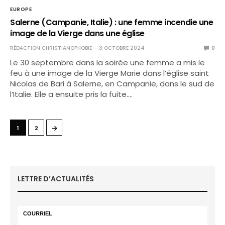
EUROPE
Salerne (Campanie, Italie) : une femme incendie une
image de la Vierge dans une église
RÉDACTION CHRISTIANOPHOBIE
3 OCTOBRE 2024
0
Le 30 septembre dans la soirée une femme a mis le
feu à une image de la Vierge Marie dans l’église saint
Nicolas de Bari à Salerne, en Campanie, dans le sud de
l’Italie. Elle a ensuite pris la fuite.…
→
1
2
LETTRE D’ACTUALITÉS
COURRIEL