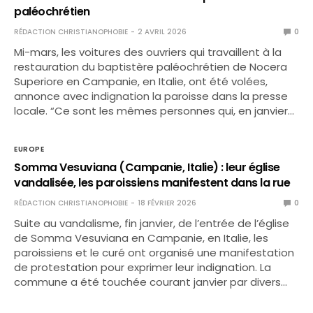
paléochrétien
RÉDACTION CHRISTIANOPHOBIE
2 AVRIL 2026
0
Mi-mars, les voitures des ouvriers qui travaillent à la
restauration du baptistère paléochrétien de Nocera
Superiore en Campanie, en Italie, ont été volées,
annonce avec indignation la paroisse dans la presse
locale. “Ce sont les mêmes personnes qui, en janvier…
EUROPE
Somma Vesuviana (Campanie, Italie) : leur église
vandalisée, les paroissiens manifestent dans la rue
RÉDACTION CHRISTIANOPHOBIE
18 FÉVRIER 2026
0
Suite au vandalisme, fin janvier, de l’entrée de l’église
de Somma Vesuviana en Campanie, en Italie, les
paroissiens et le curé ont organisé une manifestation
de protestation pour exprimer leur indignation. La
commune a été touchée courant janvier par divers…