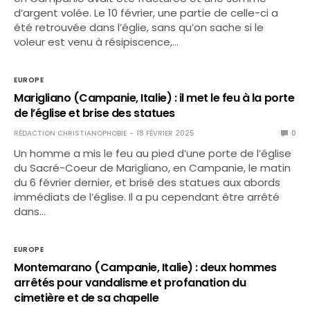
d’argent volée. Le 10 février, une partie de celle-ci a
été retrouvée dans l’églie, sans qu’on sache si le
voleur est venu à résipiscence,…
EUROPE
Marigliano (Campanie, Italie) : il met le feu à la porte
de l’église et brise des statues
RÉDACTION CHRISTIANOPHOBIE
18 FÉVRIER 2025
0
Un homme a mis le feu au pied d’une porte de l’église
du Sacré-Coeur de Marigliano, en Campanie, le matin
du 6 février dernier, et brisé des statues aux abords
immédiats de l’église. Il a pu cependant être arrêté
dans…
EUROPE
Montemarano (Campanie, Italie) : deux hommes
arrêtés pour vandalisme et profanation du
cimetière et de sa chapelle