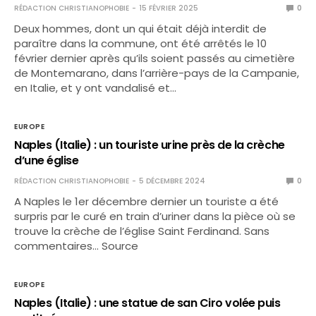
RÉDACTION CHRISTIANOPHOBIE
15 FÉVRIER 2025
0
Deux hommes, dont un qui était déjà interdit de
paraître dans la commune, ont été arrêtés le 10
février dernier après qu’ils soient passés au cimetière
de Montemarano, dans l’arrière-pays de la Campanie,
en Italie, et y ont vandalisé et…
EUROPE
Naples (Italie) : un touriste urine près de la crèche
d’une église
RÉDACTION CHRISTIANOPHOBIE
5 DÉCEMBRE 2024
0
A Naples le 1er décembre dernier un touriste a été
surpris par le curé en train d’uriner dans la pièce où se
trouve la crèche de l’église Saint Ferdinand. Sans
commentaires… Source
EUROPE
Naples (Italie) : une statue de san Ciro volée puis