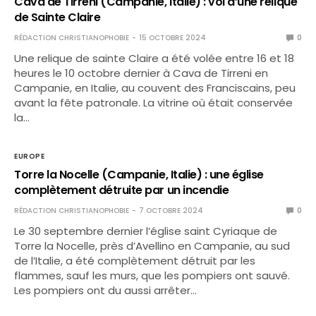
Cava de Tirreni (Campanie, Italie) : vol d’une relique
de Sainte Claire
RÉDACTION CHRISTIANOPHOBIE
15 OCTOBRE 2024
0
Une relique de sainte Claire a été volée entre 16 et 18
heures le 10 octobre dernier à Cava de Tirreni en
Campanie, en Italie, au couvent des Franciscains, peu
avant la fête patronale. La vitrine où était conservée
la…
EUROPE
Torre la Nocelle (Campanie, Italie) : une église
complètement détruite par un incendie
RÉDACTION CHRISTIANOPHOBIE
7 OCTOBRE 2024
0
Le 30 septembre dernier l’église saint Cyriaque de
Torre la Nocelle, près d’Avellino en Campanie, au sud
de l’Italie, a été complètement détruit par les
flammes, sauf les murs, que les pompiers ont sauvé.
Les pompiers ont du aussi arrêter…