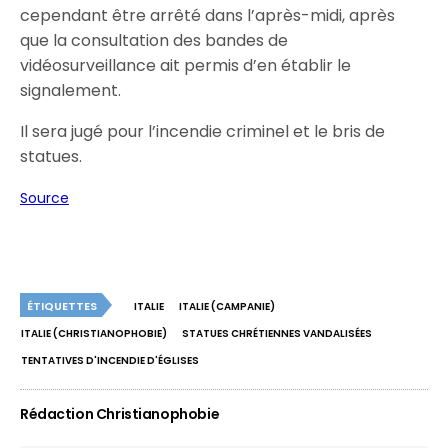
cependant être arrêté dans l’après-midi, après
que la consultation des bandes de
vidéosurveillance ait permis d’en établir le
signalement.
Il sera jugé pour l’incendie criminel et le bris de
statues.
Source
ÉTIQUETTES
ITALIE
ITALIE (CAMPANIE)
ITALIE (CHRISTIANOPHOBIE)
STATUES CHRÉTIENNES VANDALISÉES
TENTATIVES D'INCENDIE D'ÉGLISES
Rédaction Christianophobie