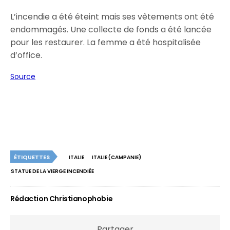
L’incendie a été éteint mais ses vêtements ont été
endommagés. Une collecte de fonds a été lancée
pour les restaurer. La femme a été hospitalisée
d’office.
Source
ÉTIQUETTES
ITALIE
ITALIE (CAMPANIE)
STATUE DE LA VIERGE INCENDIÉE
Rédaction Christianophobie
Partager