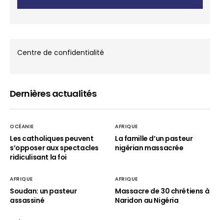
Centre de confidentialité
Dernières actualités
OCÉANIE
AFRIQUE
Les catholiques peuvent
La famille d’un pasteur
s’opposer aux spectacles
nigérian massacrée
ridiculisant la foi
AFRIQUE
AFRIQUE
Soudan: un pasteur
Massacre de 30 chrétiens à
assassiné
Naridon au Nigéria