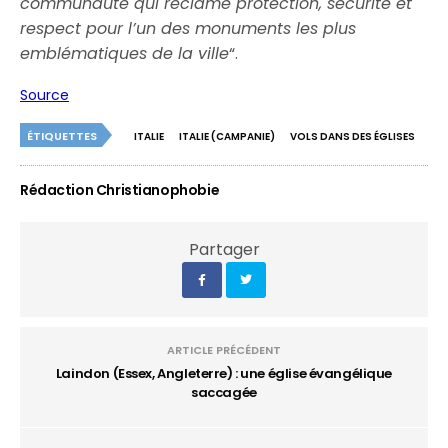
communauté qui réclame protection, sécurité et
respect pour l’un des monuments les plus
emblématiques de la ville
“.
Source
ÉTIQUETTES
ITALIE
ITALIE (CAMPANIE)
VOLS DANS DES ÉGLISES
Rédaction Christianophobie
Partager
ARTICLE PRÉCÉDENT
Laindon (Essex, Angleterre) : une église évangélique
saccagée