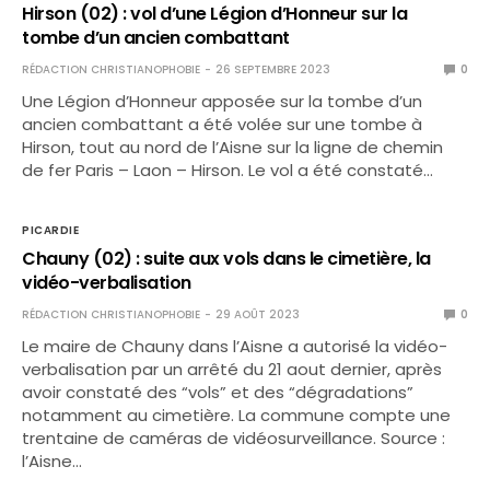
Hirson (02) : vol d’une Légion d’Honneur sur la
tombe d’un ancien combattant
RÉDACTION CHRISTIANOPHOBIE
26 SEPTEMBRE 2023
0
Une Légion d’Honneur apposée sur la tombe d’un
ancien combattant a été volée sur une tombe à
Hirson, tout au nord de l’Aisne sur la ligne de chemin
de fer Paris – Laon – Hirson. Le vol a été constaté…
PICARDIE
Chauny (02) : suite aux vols dans le cimetière, la
vidéo-verbalisation
RÉDACTION CHRISTIANOPHOBIE
29 AOÛT 2023
0
Le maire de Chauny dans l’Aisne a autorisé la vidéo-
verbalisation par un arrêté du 21 aout dernier, après
avoir constaté des “vols” et des “dégradations”
notamment au cimetière. La commune compte une
trentaine de caméras de vidéosurveillance. Source :
l’Aisne…