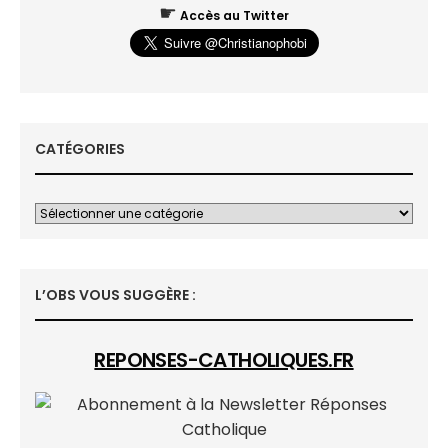
☛
Accès au Twitter
CATÉGORIES
L’OBS VOUS SUGGÈRE :
REPONSES-CATHOLIQUES.FR