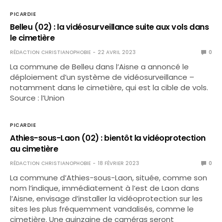
PICARDIE
Belleu (02) : la vidéosurveillance suite aux vols dans
le cimetière
RÉDACTION CHRISTIANOPHOBIE
22 AVRIL 2023
0
La commune de Belleu dans l’Aisne a annoncé le
déploiement d’un système de vidéosurveillance –
notamment dans le cimetière, qui est la cible de vols.
Source : l’Union
PICARDIE
Athies-sous-Laon (02) : bientôt la vidéoprotection
au cimetière
RÉDACTION CHRISTIANOPHOBIE
18 FÉVRIER 2023
0
La commune d’Athies-sous-Laon, située, comme son
nom l’indique, immédiatement à l’est de Laon dans
l’Aisne, envisage d’installer la vidéoprotection sur les
sites les plus fréquemment vandalisés, comme le
cimetière. Une quinzaine de caméras seront