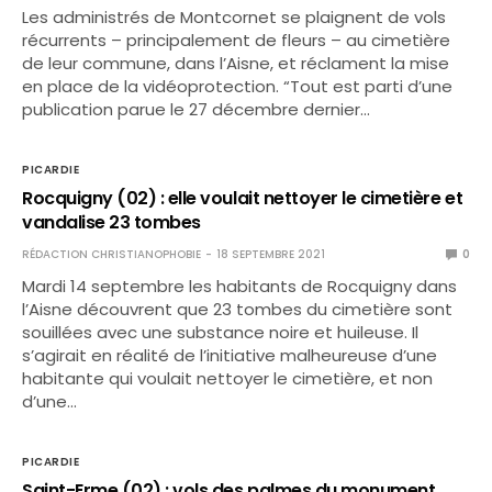
Les administrés de Montcornet se plaignent de vols
récurrents – principalement de fleurs – au cimetière
de leur commune, dans l’Aisne, et réclament la mise
en place de la vidéoprotection. “Tout est parti d’une
publication parue le 27 décembre dernier…
PICARDIE
Rocquigny (02) : elle voulait nettoyer le cimetière et
vandalise 23 tombes
RÉDACTION CHRISTIANOPHOBIE
18 SEPTEMBRE 2021
0
Mardi 14 septembre les habitants de Rocquigny dans
l’Aisne découvrent que 23 tombes du cimetière sont
souillées avec une substance noire et huileuse. Il
s’agirait en réalité de l’initiative malheureuse d’une
habitante qui voulait nettoyer le cimetière, et non
d’une…
PICARDIE
Saint-Erme (02) : vols des palmes du monument