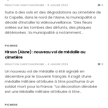
RÉDACTION CHRISTIANOPHOBIE
8 JANVIER 2024
0
Suite à des vols et des dégradations au cimetière de
la Capelle, dans le nord de l’Aisne, la municipalité a
décidé d’installer la vidéosurveillance. “Des fleurs
volées sur les tombes des défunts, des plaques
détériorées : la municipalité a notamment…
PICARDIE
Hirson (Aisne) : nouveau vol de médaille au
cimetière
RÉDACTION CHRISTIANOPHOBIE
4 JANVIER 2024
0
Un nouveau vol de médaille a été signalé en
décembre par le Souvenir français. Il s’agit d’une
médaille militaire attribuée à titre posthume à un
soldat mort pour la France. “La décoration dérobée
est une Médaille militaire attribuée à titre…
PICARDIE