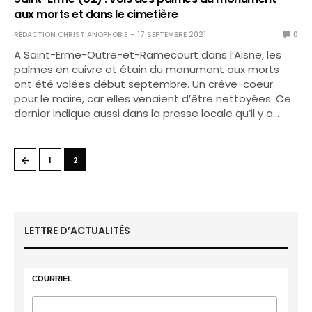
aux morts et dans le cimetière
RÉDACTION CHRISTIANOPHOBIE
17 SEPTEMBRE 2021
0
A Saint-Erme-Outre-et-Ramecourt dans l’Aisne, les
palmes en cuivre et étain du monument aux morts
ont été volées début septembre. Un créve-coeur
pour le maire, car elles venaient d’être nettoyées. Ce
dernier indique aussi dans la presse locale qu’il y a…
←
1
2
LETTRE D’ACTUALITÉS
COURRIEL