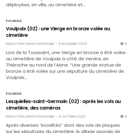
déployées, en ville, au cimetière et…
PICARDIE
Voulpaix (02) : une Vierge en bronze volée au
cimetière
RÉDACTION CHRISTIANOPHOBIE
9 NOVEMBRE 2022
0
Lors de la Toussaint, une Vierge en bronze a été volée
au cimetière de Voulpaix à côté de Vervins, en
Thiérache au nord de l’Aisne. “Une grande statue de
bronze a été volée sur une sépulture du cimetière de
Voulpaix.…
PICARDIE
Lesquielles-saint-Germain (02) : après les vols au
cimetière, des caméras
RÉDACTION CHRISTIANOPHOBIE
4 OCTOBRE 2022
0
Après diverses “incivilités” dont des vols de plaques
sur les sépultures du cimetière, le village axonais de