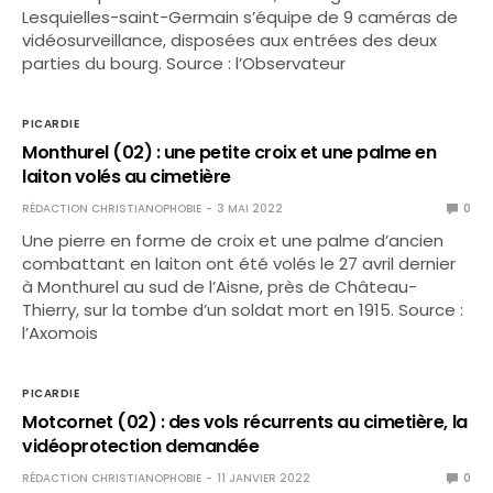
Lesquielles-saint-Germain s’équipe de 9 caméras de
vidéosurveillance, disposées aux entrées des deux
parties du bourg. Source : l’Observateur
PICARDIE
Monthurel (02) : une petite croix et une palme en
laiton volés au cimetière
RÉDACTION CHRISTIANOPHOBIE
3 MAI 2022
0
Une pierre en forme de croix et une palme d’ancien
combattant en laiton ont été volés le 27 avril dernier
à Monthurel au sud de l’Aisne, près de Château-
Thierry, sur la tombe d’un soldat mort en 1915. Source :
l’Axomois
PICARDIE
Motcornet (02) : des vols récurrents au cimetière, la
vidéoprotection demandée
RÉDACTION CHRISTIANOPHOBIE
11 JANVIER 2022
0