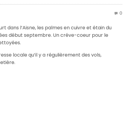
0
dans l’Aisne, les palmes en cuivre et étain du
ées début septembre. Un créve-coeur pour le
nettoyées.
resse locale qu’il y a régulièrement des vols,
etière.