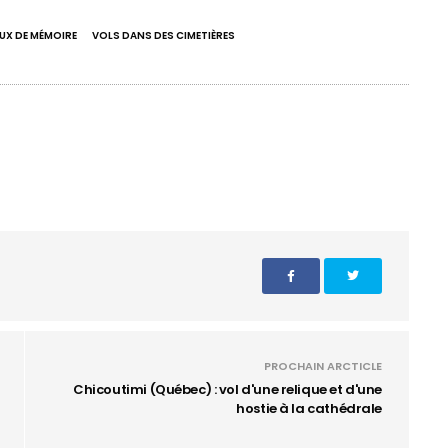
UX DE MÉMOIRE
VOLS DANS DES CIMETIÈRES
PROCHAIN ARCTICLE
Chicoutimi (Québec) : vol d'une relique et d'une
hostie à la cathédrale