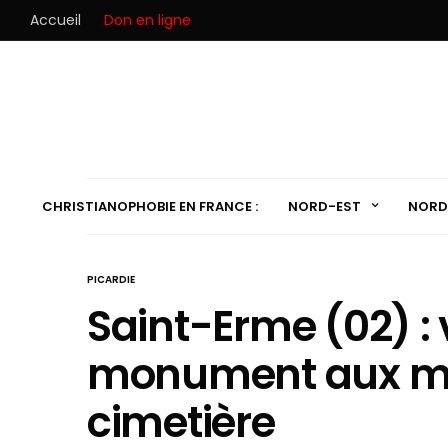
Accueil
Don en ligne
CHRISTIANOPHOBIE EN FRANCE :
NORD-EST
NORD
PICARDIE
Saint-Erme (02) :
monument aux mor
cimetière