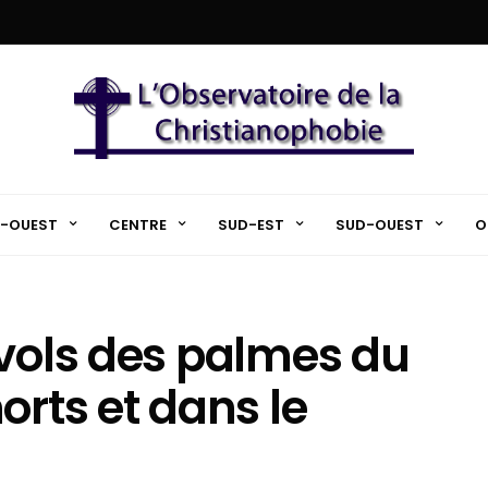
-OUEST
CENTRE
SUD-EST
SUD-OUEST
O
 vols des palmes du
ts et dans le