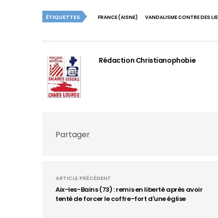
ÉTIQUETTES
FRANCE (AISNE)
VANDALISME CONTRE DES LIE
Rédaction Christianophobie
Partager
ARTICLE PRÉCÉDENT
Aix-les-Bains (73) : remis en liberté après avoir
tenté de forcer le coffre-fort d'une église