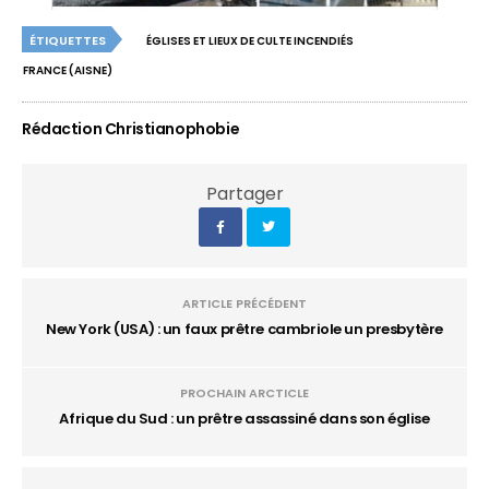
ÉTIQUETTES
ÉGLISES ET LIEUX DE CULTE INCENDIÉS
FRANCE (AISNE)
Rédaction Christianophobie
Partager
ARTICLE PRÉCÉDENT
New York (USA) : un faux prêtre cambriole un presbytère
PROCHAIN ARCTICLE
Afrique du Sud : un prêtre assassiné dans son église