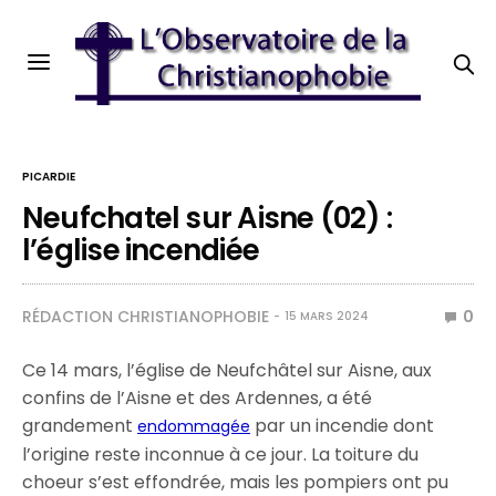
PICARDIE
Neufchatel sur Aisne (02) :
l’église incendiée
RÉDACTION CHRISTIANOPHOBIE
0
15 MARS 2024
Ce 14 mars, l’église de Neufchâtel sur Aisne, aux
confins de l’Aisne et des Ardennes, a été
grandement
par un incendie dont
endommagée
l’origine reste inconnue à ce jour. La toiture du
choeur s’est effondrée, mais les pompiers ont pu