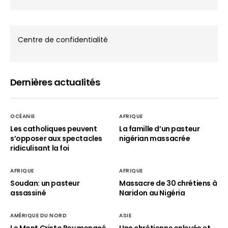
Centre de confidentialité
Dernières actualités
OCÉANIE
AFRIQUE
Les catholiques peuvent
La famille d’un pasteur
s’opposer aux spectacles
nigérian massacrée
ridiculisant la foi
AFRIQUE
AFRIQUE
Soudan: un pasteur
Massacre de 30 chrétiens à
assassiné
Naridon au Nigéria
AMÉRIQUE DU NORD
ASIE