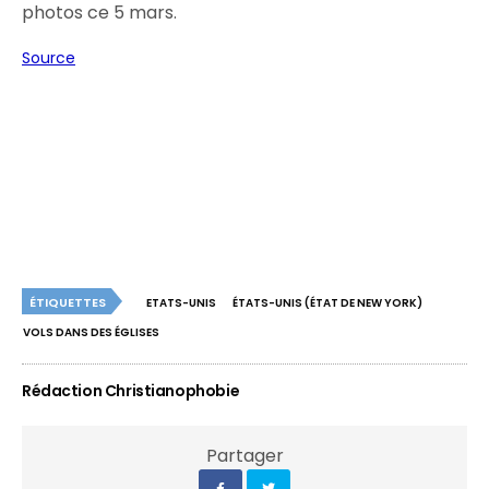
photos ce 5 mars.
Source
ÉTIQUETTES
ETATS-UNIS
ÉTATS-UNIS (ÉTAT DE NEW YORK)
VOLS DANS DES ÉGLISES
Rédaction Christianophobie
Partager