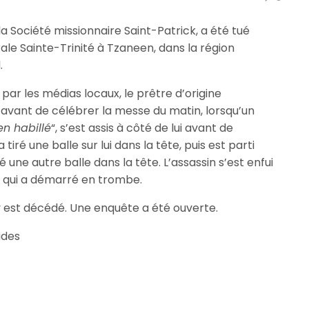
a Société missionnaire Saint-Patrick, a été tué
le Sainte-Trinité à Tzaneen, dans la région
.
ar les médias locaux, le prêtre d’origine
 avant de célébrer la messe du matin, lorsqu’un
en habillé
“, s’est assis à côté de lui avant de
 a tiré une balle sur lui dans la tête, puis est parti
iré une autre balle dans la tête. L’assassin s’est enfui
et qui a démarré en trombe.
 y est décédé. Une enquête a été ouverte.
Fides