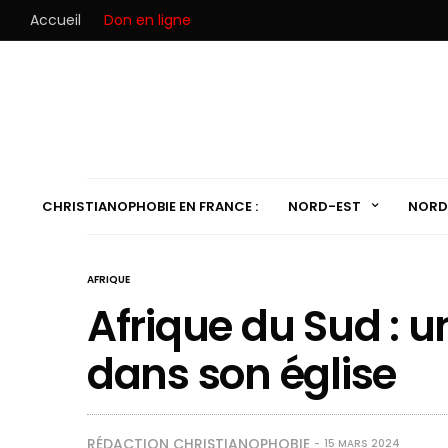
Accueil
Don en ligne
CHRISTIANOPHOBIE EN FRANCE :
NORD-EST
NORD
AFRIQUE
Afrique du Sud : u
dans son église
RÉDACTION CHRISTIANOPHOBIE
15 MARS 2024