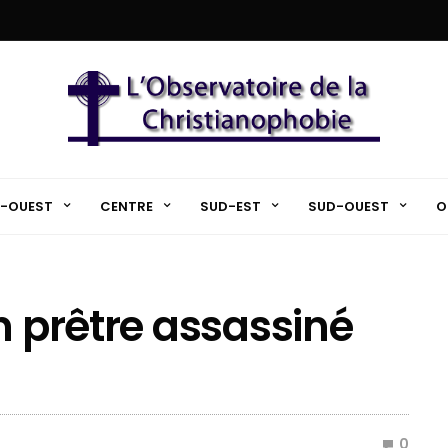
-OUEST
CENTRE
SUD-EST
SUD-OUEST
O
n prêtre assassiné
0