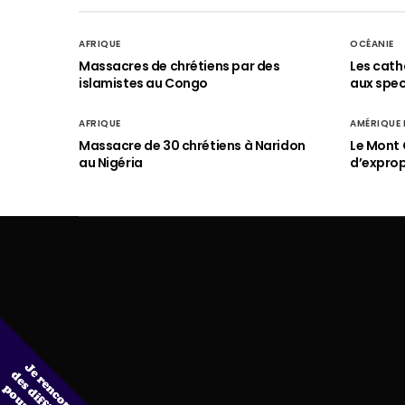
AFRIQUE
OCÉANIE
Massacres de chrétiens par des
Les cath
islamistes au Congo
aux spect
AFRIQUE
AMÉRIQUE
Massacre de 30 chrétiens à Naridon
Le Mont 
au Nigéria
d’exprop