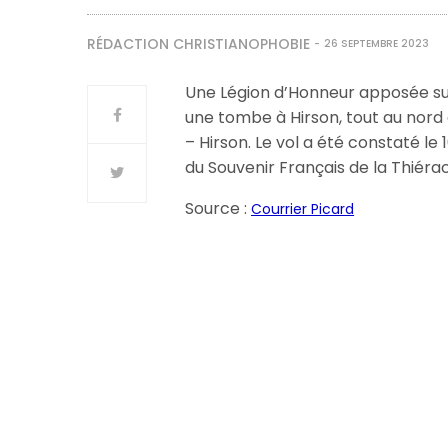
RÉDACTION CHRISTIANOPHOBIE
26 SEPTEMBRE 2023
Une Légion d’Honneur apposée su
une tombe à Hirson, tout au nord d
– Hirson. Le vol a été constaté 
du Souvenir Français de la Thiéra
Source :
Courrier Picard