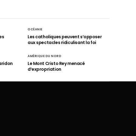
OCÉANIE
es
Les catholiques peuvent s’opposer
aux spectacles ridiculisant la foi
AMÉRIQUE DU NORD
aridon
Le Mont Cristo Rey menacé
d’expropriation