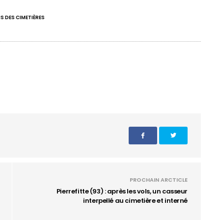
S DES CIMETIÈRES
PROCHAIN ARCTICLE
Pierrefitte (93) : après les vols, un casseur
interpellé au cimetière et interné