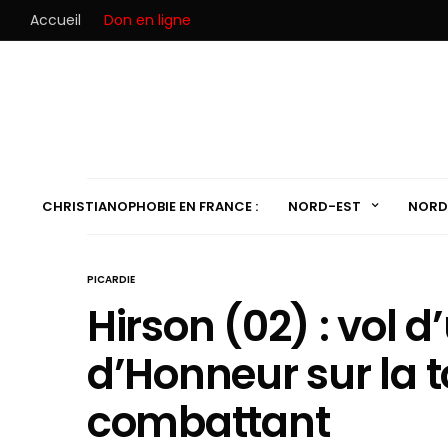
Accueil
Don en ligne
CHRISTIANOPHOBIE EN FRANCE :
NORD-EST
NORD
PICARDIE
Hirson (02) : vol 
d’Honneur sur la 
combattant