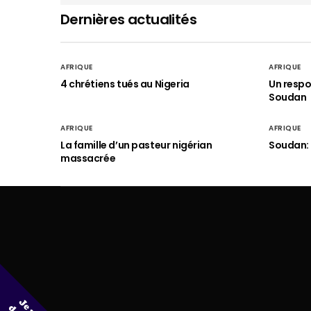
Dernières actualités
AFRIQUE
AFRIQUE
4 chrétiens tués au Nigeria
Un respo
Soudan
AFRIQUE
AFRIQUE
La famille d’un pasteur nigérian
Soudan: 
massacrée