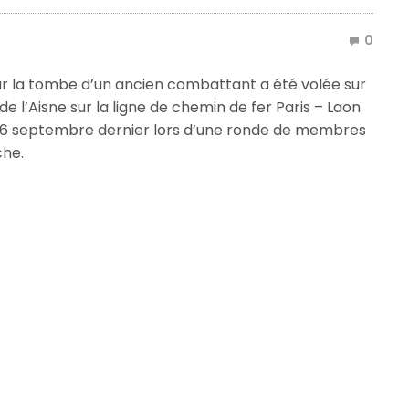
0
r la tombe d’un ancien combattant a été volée sur
e l’Aisne sur la ligne de chemin de fer Paris – Laon
le 16 septembre dernier lors d’une ronde de membres
che.