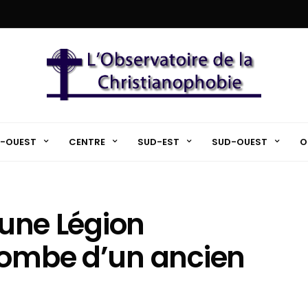
-OUEST
CENTRE
SUD-EST
SUD-OUEST
O
d’une Légion
tombe d’un ancien