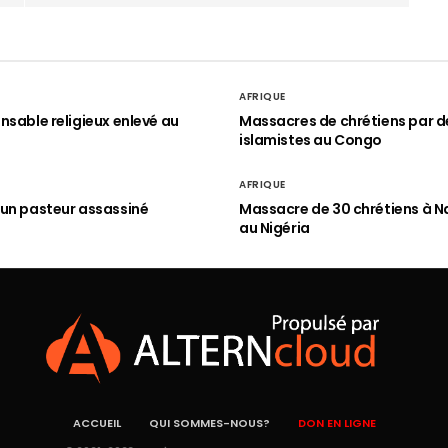
AFRIQUE
nsable religieux enlevé au
Massacres de chrétiens par d
islamistes au Congo
AFRIQUE
un pasteur assassiné
Massacre de 30 chrétiens à N
au Nigéria
ACCUEIL
QUI SOMMES-NOUS?
DON EN LIGNE