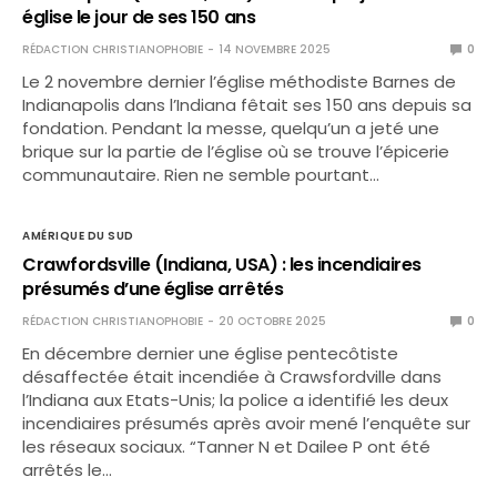
église le jour de ses 150 ans
RÉDACTION CHRISTIANOPHOBIE
14 NOVEMBRE 2025
0
Le 2 novembre dernier l’église méthodiste Barnes de
Indianapolis dans l’Indiana fêtait ses 150 ans depuis sa
fondation. Pendant la messe, quelqu’un a jeté une
brique sur la partie de l’église où se trouve l’épicerie
communautaire. Rien ne semble pourtant…
AMÉRIQUE DU SUD
Crawfordsville (Indiana, USA) : les incendiaires
présumés d’une église arrêtés
RÉDACTION CHRISTIANOPHOBIE
20 OCTOBRE 2025
0
En décembre dernier une église pentecôtiste
désaffectée était incendiée à Crawsfordville dans
l’Indiana aux Etats-Unis; la police a identifié les deux
incendiaires présumés après avoir mené l’enquête sur
les réseaux sociaux. “Tanner N et Dailee P ont été
arrêtés le…