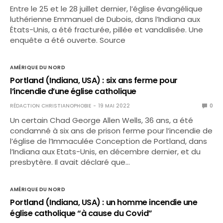
Entre le 25 et le 28 juillet dernier, l’église évangélique
luthérienne Emmanuel de Dubois, dans l’Indiana aux
États-Unis, a été fracturée, pillée et vandalisée. Une
enquête a été ouverte. Source
AMÉRIQUE DU NORD
Portland (Indiana, USA) : six ans ferme pour
l’incendie d’une église catholique
RÉDACTION CHRISTIANOPHOBIE
19 MAI 2022
0
Un certain Chad George Allen Wells, 36 ans, a été
condamné à six ans de prison ferme pour l’incendie de
l’église de l’Immaculée Conception de Portland, dans
l’Indiana aux Etats-Unis, en décembre dernier, et du
presbytère. Il avait déclaré que…
AMÉRIQUE DU NORD
Portland (Indiana, USA) : un homme incendie une
église catholique “à cause du Covid”