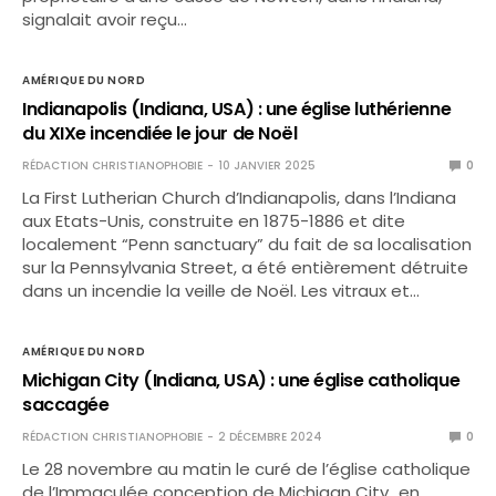
signalait avoir reçu…
AMÉRIQUE DU NORD
Indianapolis (Indiana, USA) : une église luthérienne
du XIXe incendiée le jour de Noël
RÉDACTION CHRISTIANOPHOBIE
10 JANVIER 2025
0
La First Lutherian Church d’Indianapolis, dans l’Indiana
aux Etats-Unis, construite en 1875-1886 et dite
localement “Penn sanctuary” du fait de sa localisation
sur la Pennsylvania Street, a été entièrement détruite
dans un incendie la veille de Noël. Les vitraux et…
AMÉRIQUE DU NORD
Michigan City (Indiana, USA) : une église catholique
saccagée
RÉDACTION CHRISTIANOPHOBIE
2 DÉCEMBRE 2024
0
Le 28 novembre au matin le curé de l’église catholique
de l’Immaculée conception de Michigan City…en