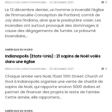
RÉDACTION CHRISTIANOPHOBIE
22 DÉCEMBRE 2021
0
Le 13 décembre dernier, un homme a incendié l’église
de l’Immaculée Conception de Portland, comté de
Jay dans l’Indiana, ainsi que le presbytère voisin. Les
incendies ont surtout provoqué des dommages à
cause des dégagements de fumée. Le présumé
incendiaire,…
AMÉRIQUE DU NORD
Indianapolis (Etats-Unis) : 21 sapins de Noël volés
dans une église
RÉDACTION CHRISTIANOPHOBIE
20 DÉCEMBRE 2021
0
Chaque année vers Noël, l’East 10th Street Church of
God à Indianopolis organise une vente de charité de
sapins de Noël, qui rapporte environ 5000 dollars et
permet de financer des projets le reste de l’année.
Cette année, elle rapportera…
AMÉRIQUE DU NORD