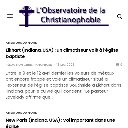
AMÉRIQUE DU NORD
Elkhart (Indiana, USA) : un climatiseur volé à l’église
baptiste
RÉDACTION CHRISTIANOPHOBIE
15 MAI 2026
0
Entre le 9 et le 12 avril dernier les voleurs de métaux
ont encore frappé et volé un climatiseur situé à
l’extérieur de l’église baptiste Southside à Elkhart dans
l’Indiana, pour le cuivre qu’il contient. “Le pasteur
Lovelady affirme que…
AMÉRIQUE DU NORD
New Paris (Indiana, USA) : vol important dans une
église