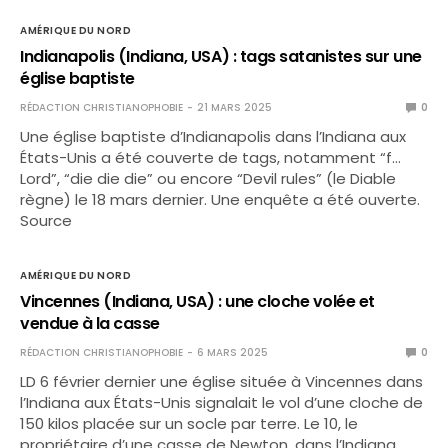
AMÉRIQUE DU NORD
Indianapolis (Indiana, USA) : tags satanistes sur une
église baptiste
RÉDACTION CHRISTIANOPHOBIE
21 MARS 2025
0
Une église baptiste d’Indianapolis dans l’Indiana aux
États-Unis a été couverte de tags, notamment “f…
Lord”, “die die die” ou encore “Devil rules” (le Diable
règne) le 18 mars dernier. Une enquête a été ouverte.
Source
AMÉRIQUE DU NORD
Vincennes (Indiana, USA) : une cloche volée et
vendue à la casse
RÉDACTION CHRISTIANOPHOBIE
6 MARS 2025
0
LD 6 février dernier une église située à Vincennes dans
l’Indiana aux États-Unis signalait le vol d’une cloche de
150 kilos placée sur un socle par terre. Le 10, le
propriétaire d’une casse de Newton, dans l’Indiana,