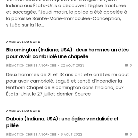
Indiana aux États-Unis a découvert l’église fracturée
et saccagée. “Jeudi matin, la police a été appelée à
la paroisse Sainte-Marie-Immaculée-Conception,
située sur la 11e…
AMÉRIQUE DU NORD
Bloomington (Indiana, USA) : deux hommes arrêtés
pour avoir cambriolé une chapelle
RÉDACTION CHRISTIANOPHOBIE
22 AOÛT 2023
0
Deux hommes de 21 et 18 ans ont été arrêtés mi août
pour avoir cambriolé, tagué et tenté d’incendier la
Hinthorn Chapel de Bloomington dans l’Indiana, aux
États-Unis, le 27 juillet dernier. Source
AMÉRIQUE DU NORD
Dubois (Indiana, USA) : une église vandalisée et
pillée
RÉDACTION CHRISTIANOPHOBIE
6 AOÛT 2022
0