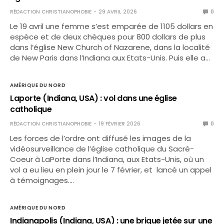
RÉDACTION CHRISTIANOPHOBIE
29 AVRIL 2026
0
Le 19 avril une femme s’est emparée de 1105 dollars en
espèce et de deux chèques pour 800 dollars de plus
dans l’église New Church of Nazarene, dans la localité
de New Paris dans l’Indiana aux Etats-Unis. Puis elle a…
AMÉRIQUE DU NORD
Laporte (Indiana, USA) : vol dans une église
catholique
RÉDACTION CHRISTIANOPHOBIE
19 FÉVRIER 2026
0
Les forces de l’ordre ont diffusé les images de la
vidéosurveillance de l’église catholique du Sacré-
Coeur à LaPorte dans l’Indiana, aux Etats-Unis, où un
vol a eu lieu en plein jour le 7 février, et lancé un appel
à témoignages.…
AMÉRIQUE DU NORD
Indianapolis (Indiana, USA) : une brique jetée sur une