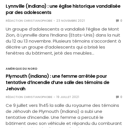
Lynnville (Indiana) : une église historique vandalisée
par des adolescents
RÉDACTION CHRISTIANOPHOBIE
23 NOVEMBRE 2021
0
Un groupe d’adolescents a vandalisé l’église de Mont
Zion, à Lynnville dans l’Indiana (Etats-Unis) dans la nuit
du 12 au 13 novembre. Plusieurs témoins s’accordent à
décrire un groupe d’adolescents qui a brisé les
fenêtres du bâtiment, jeté des meubles…
AMÉRIQUE DU NORD
Plymouth (Indiana) : une femme arrêtée pour
tentative d’incendie d’une salle des témoins de
Jehovah
RÉDACTION CHRISTIANOPHOBIE
19 JUILLET 2021
0
Ce 9 juillet vers 1h45 la salle du royaume des témoins
de Jéhovah de Plymouth (Indiana) a subi une
tentative d’incendie. Une femme a percuté le
bâtiment avec son véhicule et répandu du comburant